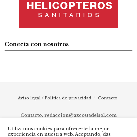
Conecta con nosotros
Aviso legal / Política de privacidad
Contacto
Contacto: redaccion@azcostadelsol.com
Utilizamos cookies para ofrecerte la mejor
experiencia en nuestra web. Aceptando, das
© 2025 AZ Costa del Sol - Diario digital de Málaga capital hasta