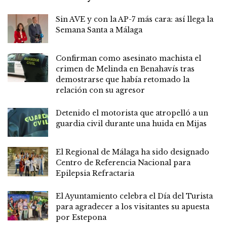
Sin AVE y con la AP-7 más cara: así llega la
Semana Santa a Málaga
Confirman como asesinato machista el
crimen de Melinda en Benahavís tras
demostrarse que había retomado la
relación con su agresor
Detenido el motorista que atropelló a un
guardia civil durante una huida en Mijas
El Regional de Málaga ha sido designado
Centro de Referencia Nacional para
Epilepsia Refractaria
El Ayuntamiento celebra el Día del Turista
para agradecer a los visitantes su apuesta
por Estepona