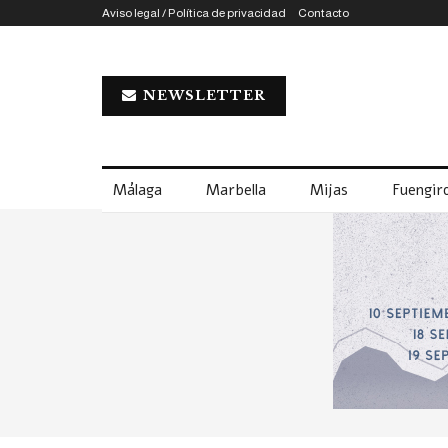
Aviso legal / Política de privacidad
Contacto
NEWSLETTER
Málaga
Marbella
Mijas
Fuengiro