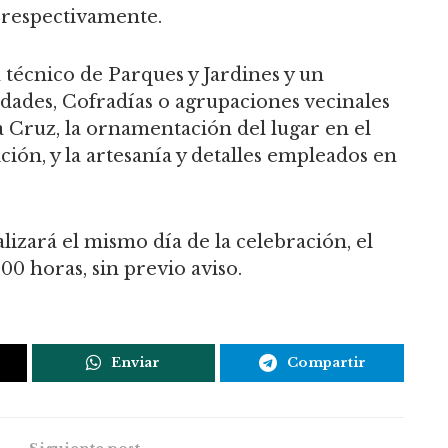
 respectivamente.
 técnico de Parques y Jardines y un
ades, Cofradías o agrupaciones vecinales
la Cruz, la ornamentación del lugar en el
ición, y la artesanía y detalles empleados en
ealizará el mismo día de la celebración, el
00 horas, sin previo aviso.
Enviar
Compartir