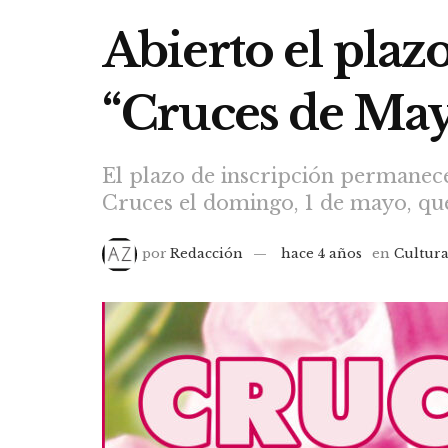
Abierto el plaz
“Cruces de May
El plazo de inscripción permanecer
Cruces el domingo, 1 de mayo, que
por
Redacción
hace 4 años
en
Cultur