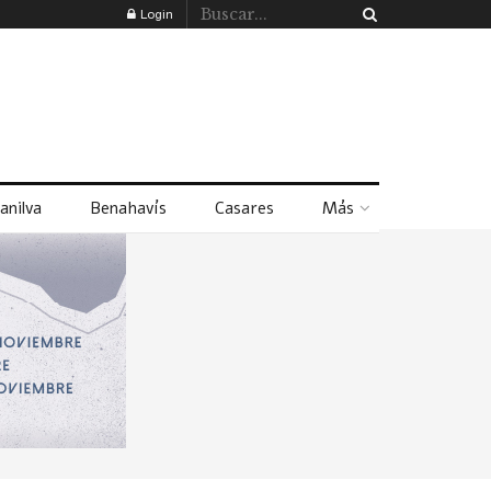
Login
anilva
Benahavís
Casares
Más