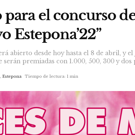
o para el concurso d
o Estepona’22”
á abierto desde hoy hasta el 8 de abril, y el
 serán premiadas con 1.000, 500, 300 y dos
a
,
Estepona
Tiempo de lectura: 1 min