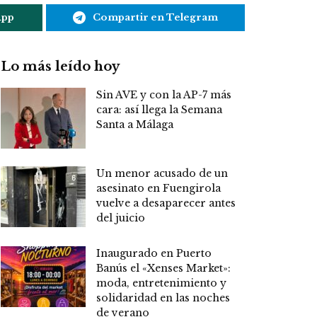
App
Compartir en Telegram
Lo más leído hoy
Sin AVE y con la AP-7 más
cara: así llega la Semana
Santa a Málaga
Un menor acusado de un
asesinato en Fuengirola
vuelve a desaparecer antes
del juicio
Inaugurado en Puerto
Banús el «Xenses Market»:
moda, entretenimiento y
solidaridad en las noches
de verano