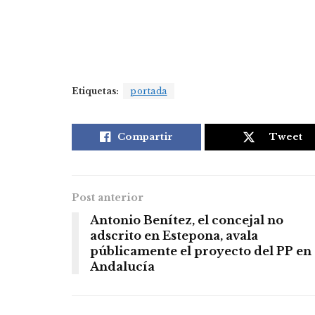
Etiquetas:
portada
Compartir
Tweet
Post anterior
Antonio Benítez, el concejal no
adscrito en Estepona, avala
públicamente el proyecto del PP en
Andalucía