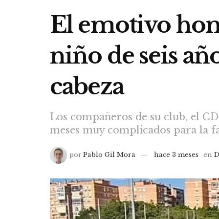
El emotivo hom
niño de seis añ
cabeza
Los compañeros de su club, el CD 
meses muy complicados para la f
por
Pablo Gil Mora
hace 3 meses
en
D