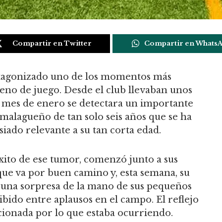
Compartir en Twitter
Compartir en Whats
tagonizado uno de los momentos más
eno de juego. Desde el club llevaban unos
o mes de enero se detectara un importante
 malagueño de tan solo seis años que se ha
iado relevante a su tan corta edad.
ito de ese tumor, comenzó junto a sus
ue va por buen camino y, esta semana, su
o una sorpresa de la mano de sus pequeños
bido entre aplausos en el campo. El reflejo
onada por lo que estaba ocurriendo.