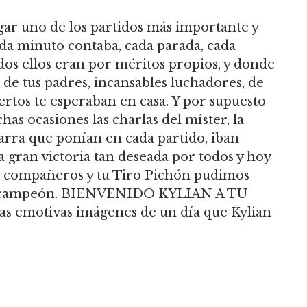
gar uno de los partidos más importante y
cada minuto contaba, cada parada, cada
dos ellos eran por méritos propios, y donde
a de tus padres, incansables luchadores, de
ertos te esperaban en casa. Y por supuesto
as ocasiones las charlas del míster, la
garra que ponían en cada partido, iban
esa gran victoria tan deseada por todos y hoy
us compañeros y tu Tiro Pichón pudimos
a ti campeón. BIENVENIDO KYLIAN A TU
tas emotivas imágenes de un día que Kylian