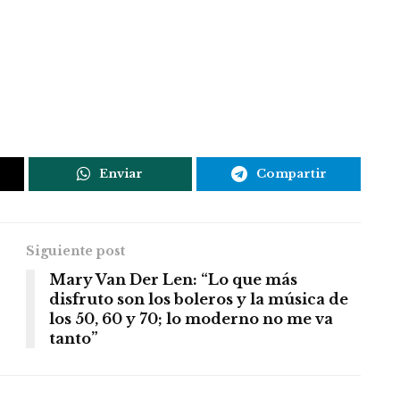
Enviar
Compartir
Siguiente post
Mary Van Der Len: “Lo que más
disfruto son los boleros y la música de
los 50, 60 y 70; lo moderno no me va
tanto”