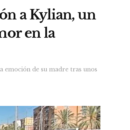
ón a Kylian, un
mor en la
 la emoción de su madre tras unos