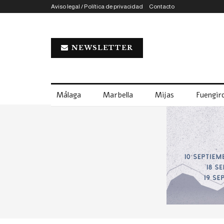
Aviso legal / Política de privacidad
Contacto
NEWSLETTER
Málaga
Marbella
Mijas
Fuengiro