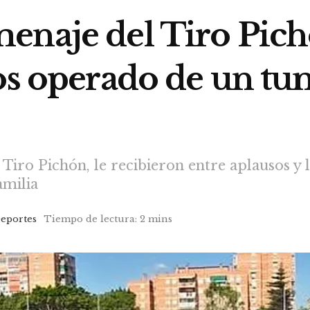
enaje del Tiro Pich
os operado de un tu
Tiro Pichón, le recibieron entre aplausos y
amilia
eportes
Tiempo de lectura: 2 mins