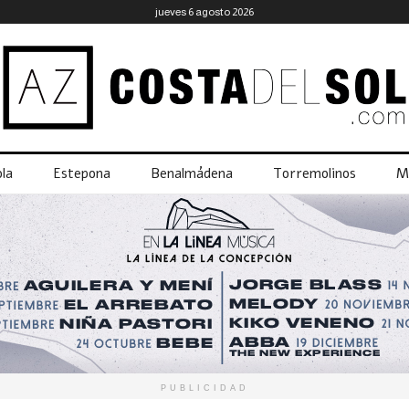
jueves 6 agosto 2026
la
Estepona
Benalmádena
Torremolinos
M
PUBLICIDAD