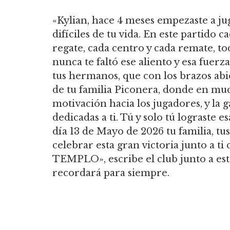
«Kylian, hace 4 meses empezaste a ju
difíciles de tu vida. En este partido 
regate, cada centro y cada remate, to
nunca te faltó ese aliento y esa fuerz
tus hermanos, que con los brazos abi
de tu familia Piconera, donde en much
motivación hacia los jugadores, y la 
dedicadas a ti. Tú y solo tú lograste 
día 13 de Mayo de 2026 tu familia, t
celebrar esta gran victoria junto 
TEMPLO», escribe el club junto a es
recordará para siempre.