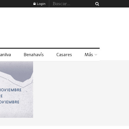
Login
anilva
Benahavís
Casares
Más