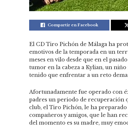
Compartir en Facebook
El CD Tiro Pichón de Málaga ha pro
emotivos de la temporada en un terr
meses en vilo desde que en el pasad
tumor en la cabeza a Kylian, un niño
tenido que enfrentar a un reto demas
Afortunadamente fue operado con éx
padres un periodo de recuperación q
club, el Tiro Pichón, le ha preparad
compañeros y amigos, que le han reci
del momento es su madre, muy emoci