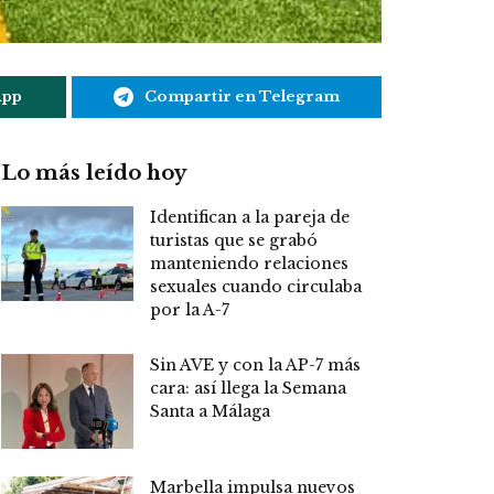
App
Compartir en Telegram
Lo más leído hoy
Identifican a la pareja de
turistas que se grabó
manteniendo relaciones
sexuales cuando circulaba
por la A-7
Sin AVE y con la AP-7 más
cara: así llega la Semana
Santa a Málaga
Marbella impulsa nuevos