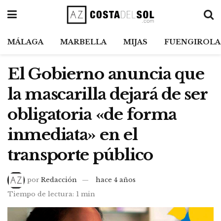
MÁLAGA
MARBELLA
MIJAS
FUENGIROLA
El Gobierno anuncia que
la mascarilla dejará de ser
obligatoria «de forma
inmediata» en el
transporte público
por
Redacción
hace 4 años
Tiempo de lectura: 1 min