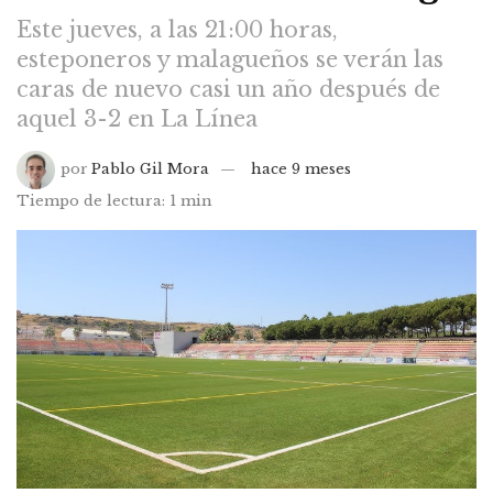
Este jueves, a las 21:00 horas,
esteponeros y malagueños se verán las
caras de nuevo casi un año después de
aquel 3-2 en La Línea
por
Pablo Gil Mora
hace 9 meses
Tiempo de lectura: 1 min