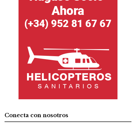
Conecta con nosotros