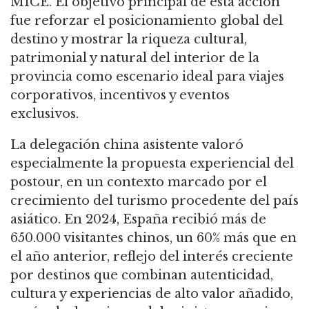
MICE. El objetivo principal de esta acción
fue reforzar el posicionamiento global del
destino y mostrar la riqueza cultural,
patrimonial y natural del interior de la
provincia como escenario ideal para viajes
corporativos, incentivos y eventos
exclusivos.
La delegación china asistente valoró
especialmente la propuesta experiencial del
postour, en un contexto marcado por el
crecimiento del turismo procedente del país
asiático. En 2024, España recibió más de
650.000 visitantes chinos, un 60% más que en
el año anterior, reflejo del interés creciente
por destinos que combinan autenticidad,
cultura y experiencias de alto valor añadido,