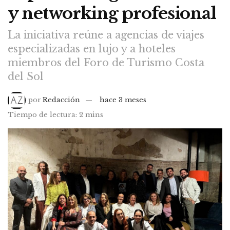
y networking profesional
La iniciativa reúne a agencias de viajes
especializadas en lujo y a hoteles
miembros del Foro de Turismo Costa
del Sol
por
Redacción
hace 3 meses
Tiempo de lectura: 2 mins