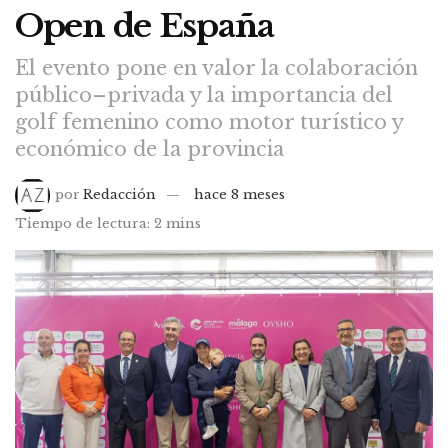
Open de España
El evento pone en valor la colaboración
público–privada y la importancia del
golf femenino como motor turístico y
económico de la provincia
por
Redacción
hace 8 meses
Tiempo de lectura: 2 mins