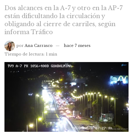
Dos alcances en la A-7 y otro en la AP-7
están dificultando la circulación y
obligando al cierre de carriles, según
informa Tráfico
por
Ana Carrasco
hace 7 meses
Tiempo de lectura: 1 min