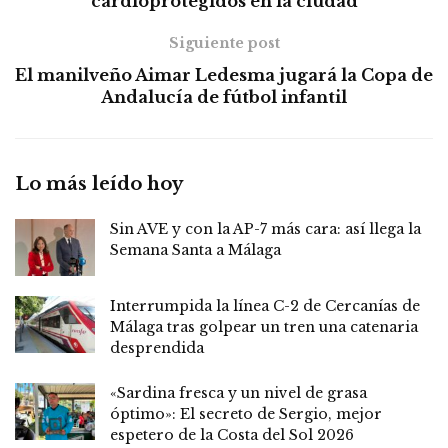
cardioprotegidos en la ciudad
Siguiente post
El manilveño Aimar Ledesma jugará la Copa de
Andalucía de fútbol infantil
Lo más leído hoy
Sin AVE y con la AP-7 más cara: así llega la
Semana Santa a Málaga
Interrumpida la línea C-2 de Cercanías de
Málaga tras golpear un tren una catenaria
desprendida
«Sardina fresca y un nivel de grasa
óptimo»: El secreto de Sergio, mejor
espetero de la Costa del Sol 2026