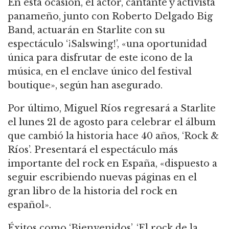
En esta ocasión, el actor, cantante y activista
panameño, junto con Roberto Delgado Big
Band, actuarán en Starlite con su
espectáculo ‘¡Salswing!’, «una oportunidad
única para disfrutar de este icono de la
música, en el enclave único del festival
boutique», según han asegurado.
Por último, Miguel Ríos regresará a Starlite
el lunes 21 de agosto para celebrar el álbum
que cambió la historia hace 40 años, ‘Rock &
Ríos’. Presentará el espectáculo más
importante del rock en España, «dispuesto a
seguir escribiendo nuevas páginas en el
gran libro de la historia del rock en
español».
Éxitos como ‘Bienvenidos’, ‘El rock de la