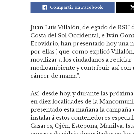
Compartir en Facebook
Juan Luis Villalón, delegado de RSU
Costa del Sol Occidental, e Iván Go
Ecovidrio, han presentado hoy una n
por ellas”, que, como explicó Villalón
movilizar a los ciudadanos a reciclar
medioambiente y contribuir así con u
cáncer de mama”.
Así, desde hoy, y durante las próxima
en diez localidades de la Mancomuni
presentado esta mañana la campaña 
instalará estos contenedores especia
Casares, Ojén, Estepona, Manilva, Is
envases de vidrio depositados en los