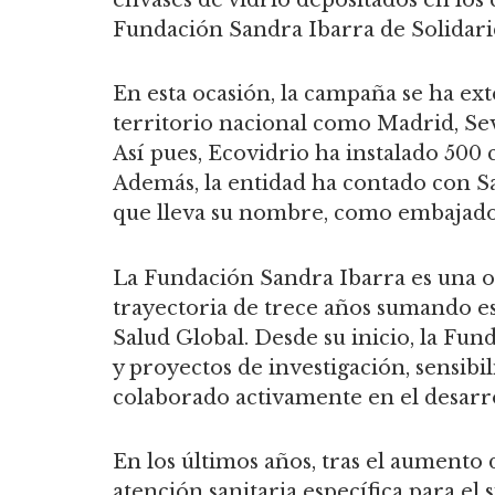
Fundación Sandra Ibarra de Solidari
En esta ocasión, la campaña se ha ex
territorio nacional como Madrid, Sev
Así pues, Ecovidrio ha instalado 500 
Además, la entidad ha contado con S
que lleva su nombre, como embajado
La Fundación Sandra Ibarra es una o
trayectoria de trece años sumando es
Salud Global. Desde su inicio, la Fu
y proyectos de investigación, sensibi
colaborado activamente en el desarro
En los últimos años, tras el aumento d
atención sanitaria específica para el