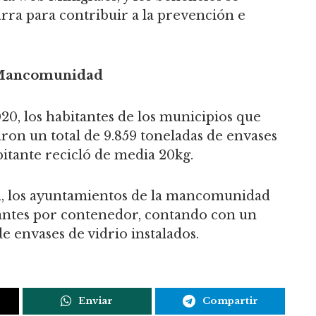
rra para contribuir a la prevención e
a Mancomunidad
020, los habitantes de los municipios que
n un total de 9.859 toneladas de envases
bitante recicló de media 20kg.
ón, los ayuntamientos de la mancomunidad
tantes por contenedor, contando con un
de envases de vidrio instalados.
Enviar
Compartir