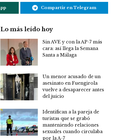
App
Compartir en Telegram
Lo más leído hoy
Sin AVE y con la AP-7 más
cara: así llega la Semana
Santa a Málaga
Un menor acusado de un
asesinato en Fuengirola
vuelve a desaparecer antes
del juicio
Identifican a la pareja de
turistas que se grabó
manteniendo relaciones
sexuales cuando circulaba
por la A-7