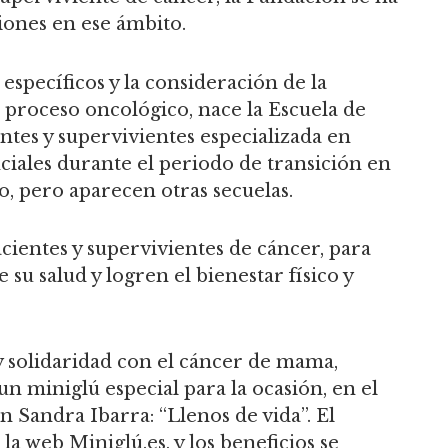
iones en ese ámbito.
 específicos y la consideración de la
 proceso oncológico, nace la Escuela de
entes y supervivientes especializada en
nciales durante el periodo de transición en
o, pero aparecen otras secuelas.
cientes y supervivientes de cáncer, para
su salud y logren el bienestar físico y
 solidaridad con el cáncer de mama,
n miniglú especial para la ocasión, en el
n Sandra Ibarra: “Llenos de vida”. El
la web Miniglú.es, y los beneficios se