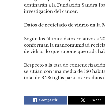
destinarán a la Fundación Sandra Iba
investigación del cáncer.
Datos de reciclado de vidrio en l
Según los últimos datos relativos a 2
conforman la mancomunidad reciclaro
de vidrio, lo que supone que cada ha
Respecto a la tasa de contenerizaci
se sitúan con una media de 150 habi
total de 3.286 iglús para los residuos 
Compartir
Tweet