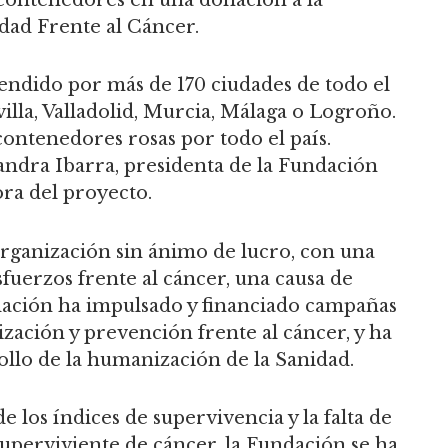
dad Frente al Cáncer.
tendido por más de 170 ciudades de todo el
illa, Valladolid, Murcia, Málaga o Logroño.
contenedores rosas por todo el país.
andra Ibarra, presidenta de la Fundación
ra del proyecto.
rganización sin ánimo de lucro, con una
fuerzos frente al cáncer, una causa de
ndación ha impulsado y financiado campañas
lización y prevención frente al cáncer, y ha
llo de la humanización de la Sanidad.
e los índices de supervivencia y la falta de
 superviviente de cáncer, la Fundación se ha