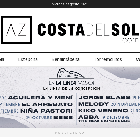
viernes 7 agosto 2026
la
Estepona
Benalmádena
Torremolinos
M
PUBLICIDAD