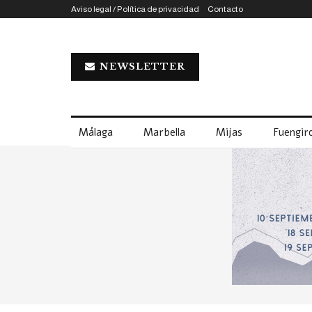
Aviso legal / Política de privacidad
Contacto
NEWSLETTER
Málaga
Marbella
Mijas
Fuengiro