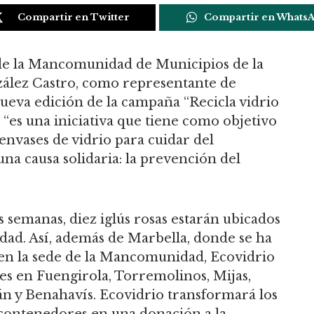
Compartir en Twitter
Compartir en Whats
 de la Mancomunidad de Municipios de la
nzález Castro, como representante de
ueva edición de la campaña “Recicla vidrio
, “es una iniciativa que tiene como objetivo
 envases de vidrio para cuidar del
na causa solidaria: la prevención del
s semanas, diez iglús rosas estarán ubicados
dad. Así, además de Marbella, donde se ha
en la sede de la Mancomunidad, Ecovidrio
les en Fuengirola, Torremolinos, Mijas,
tán y Benahavís. Ecovidrio transformará los
 contenedores en una donación a la