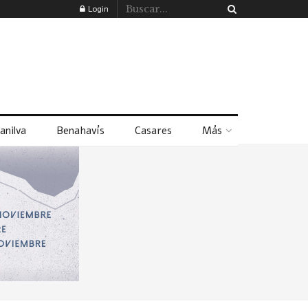
Login
anilva
Benahavís
Casares
Más