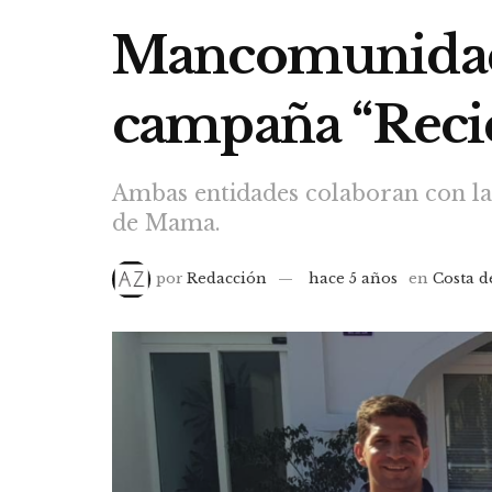
Mancomunidad 
campaña “Recicl
Ambas entidades colaboran con la
de Mama.
por
Redacción
hace 5 años
en
Costa d