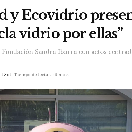
y Ecovidrio presen
a vidrio por ellas”
 Fundación Sandra Ibarra con actos centrad
el Sol
Tiempo de lectura: 3 mins