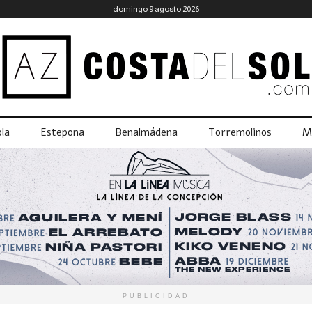
domingo 9 agosto 2026
la
Estepona
Benalmádena
Torremolinos
M
PUBLICIDAD