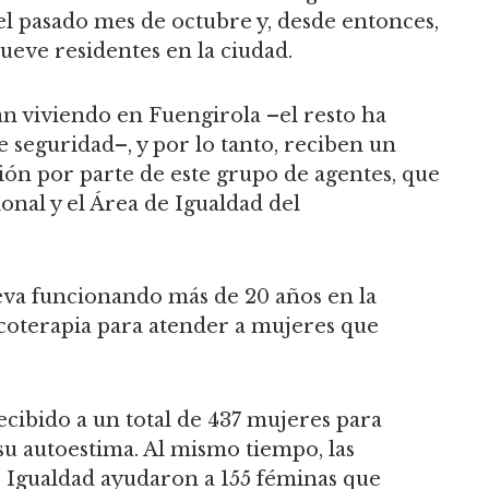
l pasado mes de octubre y, desde entonces,
ueve residentes en la ciudad.
an viviendo en Fuengirola –el resto ha
 seguridad–, y por lo tanto, reciben un
ión por parte de este grupo de agentes, que
onal y el Área de Igualdad del
eva funcionando más de 20 años en la
icoterapia para atender a mujeres que
cibido a un total de 437 mujeres para
su autoestima. Al mismo tiempo, las
de Igualdad ayudaron a 155 féminas que