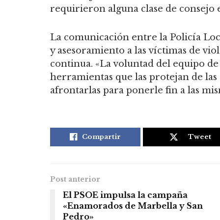
requirieron alguna clase de consejo 
La comunicación entre la Policía Loca
y asesoramiento a las víctimas de viol
continua. «La voluntad del equipo de
herramientas que las protejan de la
afrontarlas para ponerle fin a las mi
Compartir
Tweet
Post anterior
El PSOE impulsa la campaña
«Enamorados de Marbella y San
Pedro»