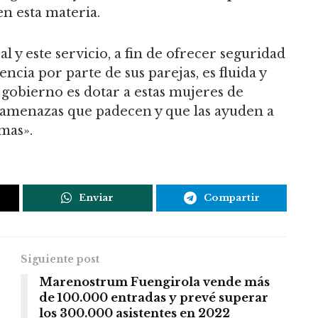
en esta materia.
l y este servicio, a fin de ofrecer seguridad
encia por parte de sus parejas, es fluida y
 gobierno es dotar a estas mujeres de
s amenazas que padecen y que las ayuden a
smas».
Enviar
Compartir
Siguiente post
Marenostrum Fuengirola vende más
de 100.000 entradas y prevé superar
los 300.000 asistentes en 2022