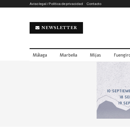
Aviso legal / Política de privacidad
Contacto
NEWSLETTER
Málaga
Marbella
Mijas
Fuengiro