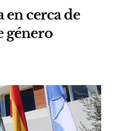
a en cerca de
e género