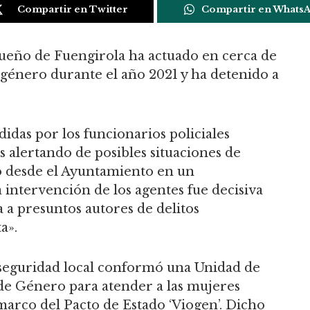
Compartir en Twitter
Compartir en Whats
gueño de Fuengirola ha actuado en cerca de
 género durante el año 2021 y ha detenido a
didas por los funcionarios policiales
s alertando de posibles situaciones de
o desde el Ayuntamiento en un
 intervención de los agentes fue decisiva
a a presuntos autores de delitos
a».
 seguridad local conformó una Unidad de
 de Género para atender a las mujeres
marco del Pacto de Estado ‘Viogen’. Dicho