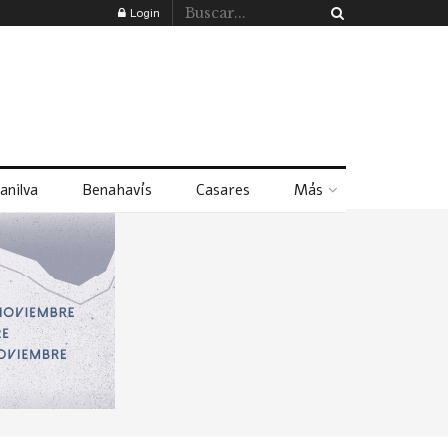
Login
anilva
Benahavís
Casares
Más