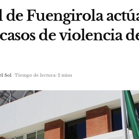
l de Fuengirola actú
casos de violencia d
el Sol
Tiempo de lectura: 2 mins