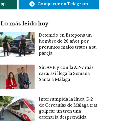
App
Compartir en Telegram
Lo más leído hoy
Detenido en Estepona un
hombre de 28 años por
presuntos malos tratos a su
pareja
Sin AVE y con la AP-7 más
cara: así llega la Semana
Santa a Málaga
Interrumpida la línea C-2
de Cercanías de Málaga tras
golpear un tren una
catenaria desprendida