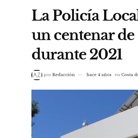
La Policía Loca
un centenar de 
durante 2021
por
Redacción
hace 4 años
en
Costa d