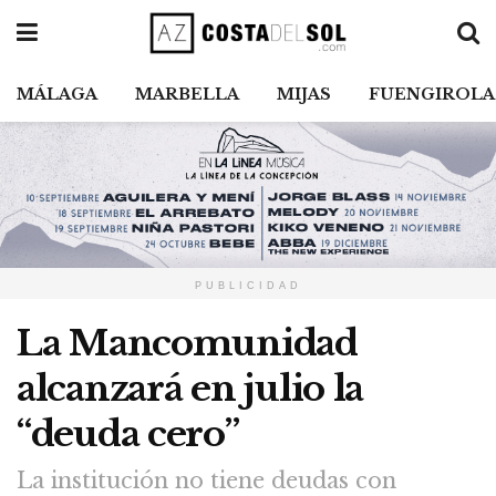
MÁLAGA
MARBELLA
MIJAS
FUENGIROLA
PUBLICIDAD
La Mancomunidad
alcanzará en julio la
“deuda cero”
La institución no tiene deudas con