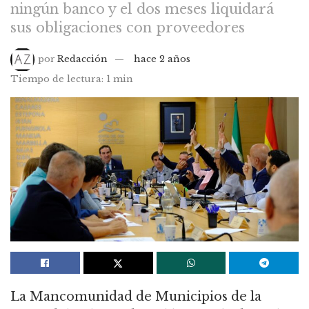
ningún banco y el dos meses liquidará
sus obligaciones con proveedores
por
Redacción
hace 2 años
Tiempo de lectura: 1 min
La Mancomunidad de Municipios de la