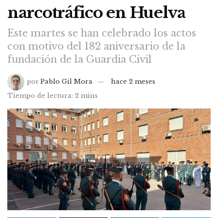
narcotráfico en Huelva
Este martes se han celebrado los actos
con motivo del 182 aniversario de la
fundación de la Guardia Civil
por
Pablo Gil Mora
hace 2 meses
Tiempo de lectura: 2 mins