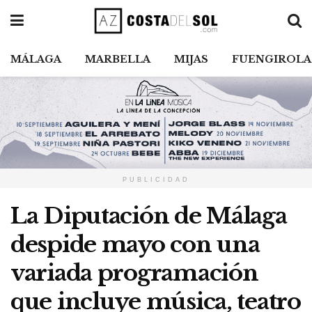
MÁLAGA
MARBELLA
MIJAS
FUENGIROLA
PUBLICIDAD
La Diputación de Málaga
despide mayo con una
variada programación
que incluye música, teatro