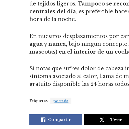
de tejidos ligeros.
Tampoco se recomi
centrales del día
, es preferible hac
hora de la noche.
En nuestros desplazamientos por car
agua
y
nunca
, bajo ningún concepto
mascotas) en el interior de un coch
Si notas que sufres dolor de cabeza i
síntoma asociado al calor, llama de i
gratuito disponible las 24 horas todos
Etiquetas:
portada
Compartir
Tweet