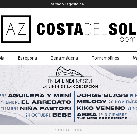
sábado 8 agosto 2026
la
Estepona
Benalmádena
Torremolinos
M
PUBLICIDAD