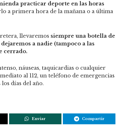
enda practicar deporte en las horas
erlo a primera hora de la mañana o a última
retera, llevaremos
siempre una botella de
,
dejaremos a nadie (tampoco a las
e cerrado.
ntenso, náuseas, taquicardias o cualquier
nmediato al 112, un teléfono de emergencias
 los días del año.
Enviar
Compartir