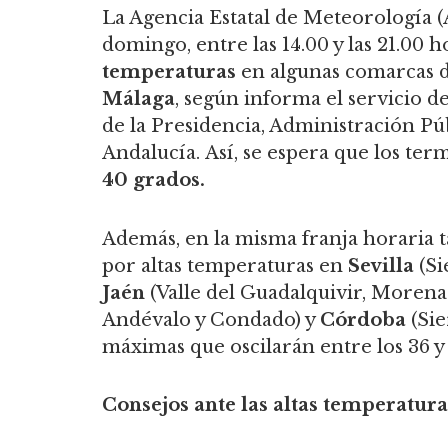
La Agencia Estatal de Meteorologí
domingo, entre las 14.00 y las 21.00 h
temperaturas
en algunas comarcas d
Málaga
, según informa el servicio d
de la Presidencia, Administración Púb
Andalucía. Así, se espera que los te
40 grados.
Además, en la misma franja horaria t
por altas temperaturas en
Sevilla
(Si
Jaén
(Valle del Guadalquivir, Moren
Andévalo y Condado) y
Córdoba
(Si
máximas que oscilarán entre los 36 y 
Consejos ante las altas temperatura