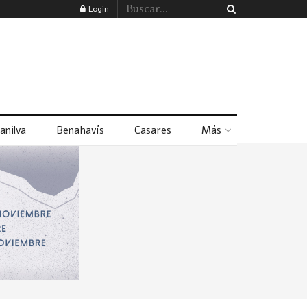
Login
anilva
Benahavís
Casares
Más