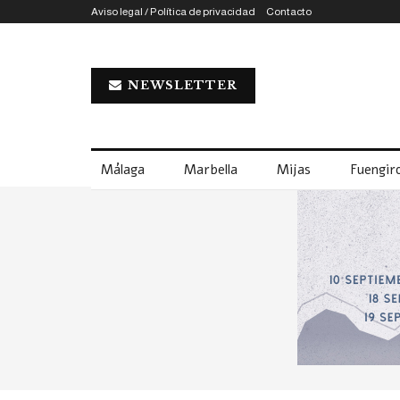
Aviso legal / Política de privacidad
Contacto
NEWSLETTER
Málaga
Marbella
Mijas
Fuengiro