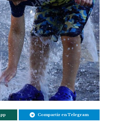
App
Compartir en Telegram