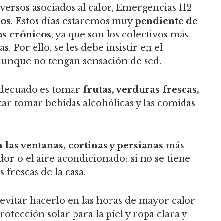
dversos asociados al calor, Emergencias 112
jos
. Estos días estaremos muy
pendiente de
s crónicos
, ya que son los colectivos más
s. Por ello, se les debe insistir en el
aunque no tengan sensación de sed.
 adecuado es tomar
frutas, verduras frescas,
itar tomar bebidas alcohólicas y las comidas
 las ventanas, cortinas y persianas
más
dor o el aire acondicionado; si no se tiene
frescas de la casa.
evitar hacerlo en las horas de mayor calor
rotección solar para la piel y ropa clara y