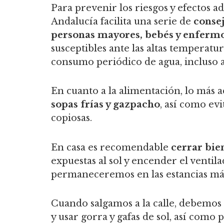
Para prevenir los riesgos y efectos a
Andalucía facilita una serie de
conse
personas mayores, bebés y enfermo
susceptibles ante las altas temperatura
consumo periódico de agua, incluso 
En cuanto a la alimentación, lo más
sopas frías y gazpacho
, así como ev
copiosas.
En casa es recomendable
cerrar bien
expuestas al sol y encender el ventila
permaneceremos en las estancias más 
Cuando salgamos a la calle, debemos 
y usar gorra y gafas de sol, así como p