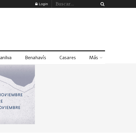
Login
anilva
Benahavís
Casares
Más