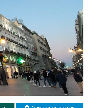
App
Compartir en Telegram