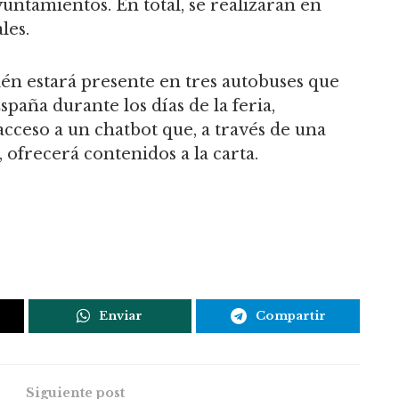
untamientos. En total, se realizarán en
les.
ién estará presente en tres autobuses que
spaña durante los días de la feria,
cceso a un chatbot que, a través de una
, ofrecerá contenidos a la carta.
Enviar
Compartir
Siguiente post