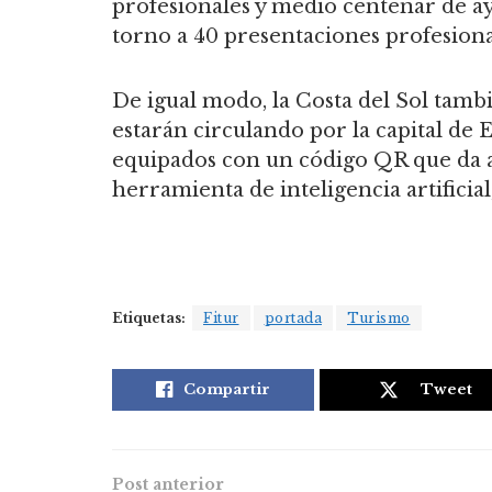
profesionales y medio centenar de ay
torno a 40 presentaciones profesiona
De igual modo, la Costa del Sol tamb
estarán circulando por la capital de E
equipados con un código QR que da a
herramienta de inteligencia artificial
Etiquetas:
Fitur
portada
Turismo
Compartir
Tweet
Post anterior