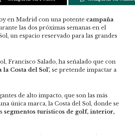
hoy en Madrid con una potente
campaña
urante las dos próximas semanas en el
Sol, un espacio reservado para las grandes
ol, Francisco Salado, ha señalado que con
 la Costa del Sol’,
se pretende impactar a
igantes de alto impacto, que son las más
una única marca, la Costa del Sol, donde se
os
segmentos turísticos de golf, interior,