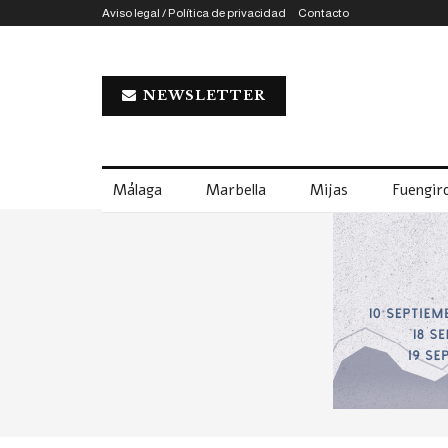
Aviso legal / Política de privacidad
Contacto
NEWSLETTER
Málaga
Marbella
Mijas
Fuengiro