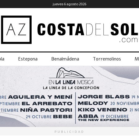
jueves 6 agosto 2026
la
Estepona
Benalmádena
Torremolinos
M
PUBLICIDAD