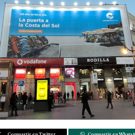
Compartir en Twitter
Compartir en Whats