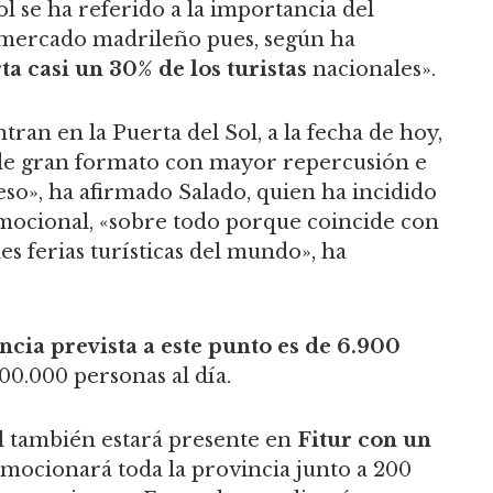
l se ha referido a la importancia del
 mercado madrileño pues, según ha
a casi un 30% de los turistas
nacionales».
tran en la Puerta del Sol, a la fecha de hoy,
s de gran formato con mayor repercusión e
eso», ha afirmado Salado, quien ha incidido
omocional, «sobre todo porque coincide con
es ferias turísticas del mundo», ha
ncia prevista a este punto es de 6.900
00.000 personas al día.
ol también estará presente en
Fitur con un
ocionará toda la provincia junto a 200