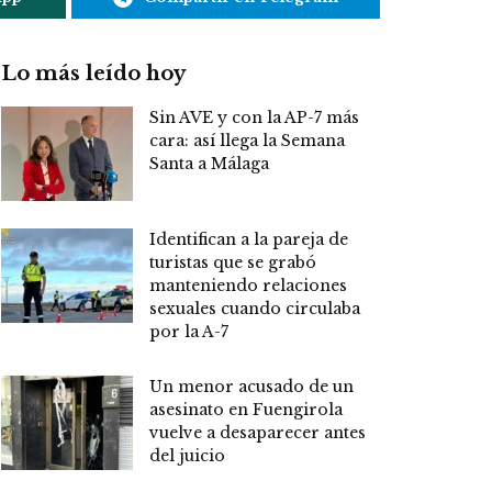
Lo más leído hoy
Sin AVE y con la AP-7 más
cara: así llega la Semana
Santa a Málaga
Identifican a la pareja de
turistas que se grabó
manteniendo relaciones
sexuales cuando circulaba
por la A-7
Un menor acusado de un
asesinato en Fuengirola
vuelve a desaparecer antes
del juicio