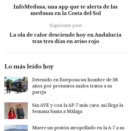
InfoMedusa, una app que te alerta de las
medusas en la Costa del Sol
Siguiente post
La ola de calor desciende hoy en Andalucía
tras tres días en aviso rojo
Lo más leído hoy
Detenido en Estepona un hombre de 28
años por presuntos malos tratos a su
pareja
Sin AVE y con la AP-7 más cara: así llega la
Semana Santa a Málaga
Muere un peatón atropellado en la A-7 a su