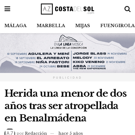
MÁLAGA
MARBELLA
MIJAS
FUENGIROLA
PUBLICIDAD
Herida una menor de dos
años tras ser atropellada
en Benalmádena
por
Redacción
hace 5 años