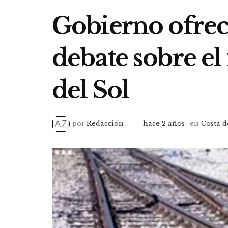
Gobierno ofrece
debate sobre el
del Sol
por
Redacción
hace 2 años
en
Costa d