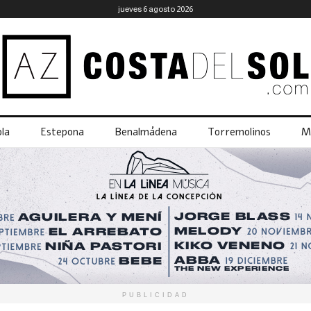
jueves 6 agosto 2026
la
Estepona
Benalmádena
Torremolinos
M
PUBLICIDAD