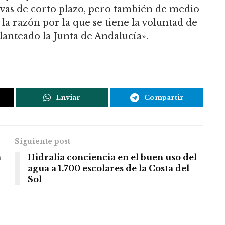
ivas de corto plazo, pero también de medio
s la razón por la que se tiene la voluntad de
lanteado la Junta de Andalucía».
Enviar
Compartir
Siguiente post
a
Hidralia conciencia en el buen uso del
agua a 1.700 escolares de la Costa del
Sol