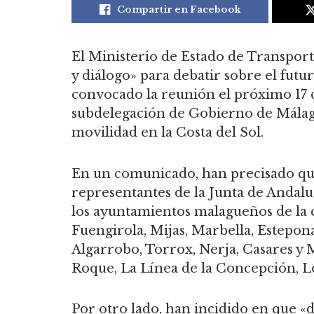
Compartir en Facebook
El Ministerio de Estado de Transport
y diálogo» para debatir sobre el futur
convocado la reunión el próximo 17 de
subdelegación de Gobierno de Málaga
movilidad en la Costa del Sol.
En un comunicado, han precisado qu
representantes de la Junta de Andaluc
los ayuntamientos malagueños de la 
Fuengirola, Mijas, Marbella, Estepona
Algarrobo, Torrox, Nerja, Casares y 
Roque, La Línea de la Concepción, Lo
Por otro lado, han incidido en que «d