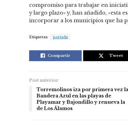
compromiso para trabajar en iniciat
y largo plazo» y, han añadido, «esta e
incorporar a los municipios que ha p
Etiquetas:
portada
Compartir
Tweet
Post anterior
Torremolinos iza por primera vez l
Bandera Azul en las playas de
Playamar y Bajondillo y renueva la
de Los Álamos