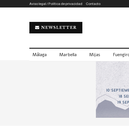
Aviso legal / Política de privacidad
Contacto
NEWSLETTER
Málaga
Marbella
Mijas
Fuengiro