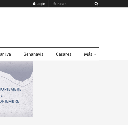
Login
anilva
Benahavís
Casares
Más