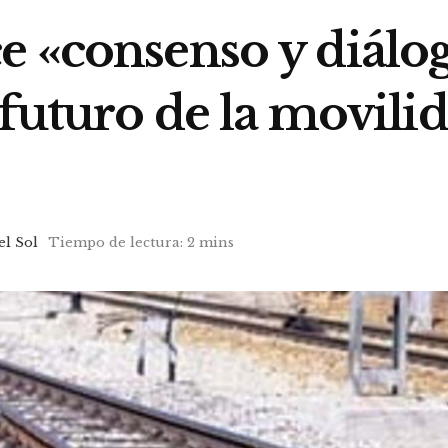
 «consenso y diálogo
 futuro de la movilid
el Sol
Tiempo de lectura: 2 mins