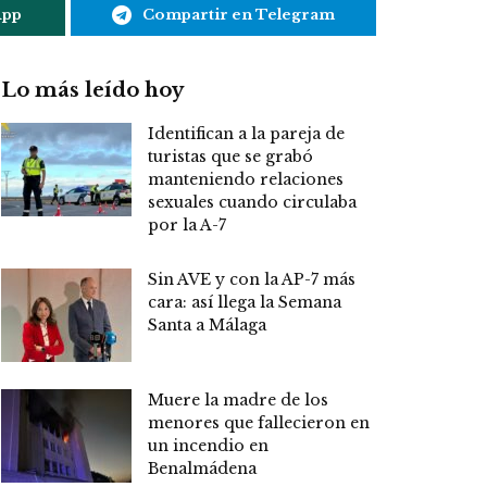
App
Compartir en Telegram
Lo más leído hoy
Identifican a la pareja de
turistas que se grabó
manteniendo relaciones
sexuales cuando circulaba
por la A-7
Sin AVE y con la AP-7 más
cara: así llega la Semana
Santa a Málaga
Muere la madre de los
menores que fallecieron en
un incendio en
Benalmádena