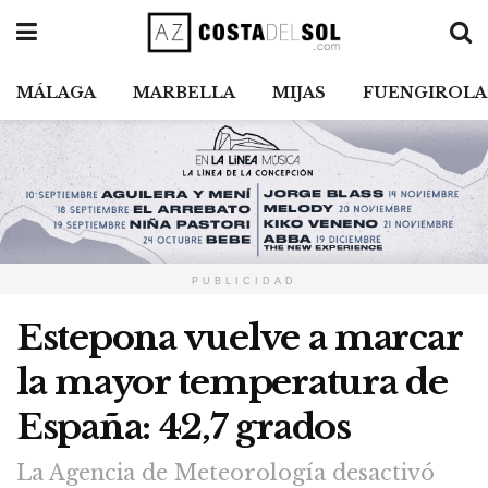
MÁLAGA
MARBELLA
MIJAS
FUENGIROLA
PUBLICIDAD
Estepona vuelve a marcar
la mayor temperatura de
España: 42,7 grados
La Agencia de Meteorología desactivó