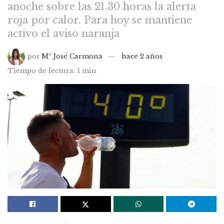
anoche sobre las 21.30 horas la alerta
roja por calor. Para hoy se mantiene
activo el aviso naranja
por
Mª José Carmona
hace 2 años
Tiempo de lectura: 1 min