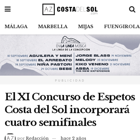
MÁLAGA
MARBELLA
MIJAS
FUENGIROLA
PUBLICIDAD
El XI Concurso de Espetos
Costa del Sol incorporará
cuatro semifinales
por
Redacción
hace 2 años