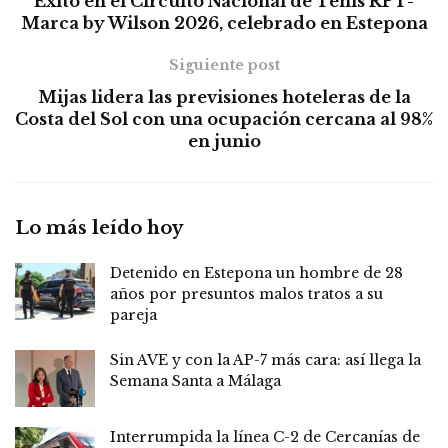
Éxito en el Circuito Nacional de Tenis RPT-
Marca by Wilson 2026, celebrado en Estepona
Siguiente post
Mijas lidera las previsiones hoteleras de la
Costa del Sol con una ocupación cercana al 98%
en junio
Lo más leído hoy
Detenido en Estepona un hombre de 28
años por presuntos malos tratos a su
pareja
Sin AVE y con la AP-7 más cara: así llega la
Semana Santa a Málaga
Interrumpida la línea C-2 de Cercanías de