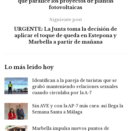
que paralice los proyectos de plantas
fotovoltaicas
Siguiente post
URGENTE: La Junta toma la decisión de
aplicar el toque de queda en Estepona y
Marbella a partir de mañana
Lo más leído hoy
Identifican a la pareja de turistas que se
grabó manteniendo relaciones sexuales
cuando circulaba por la A-7
Sin AVE y con la AP-7 más cara: así llega la
Semana Santa a Málaga
Marbella impulsa nuevos puntos de