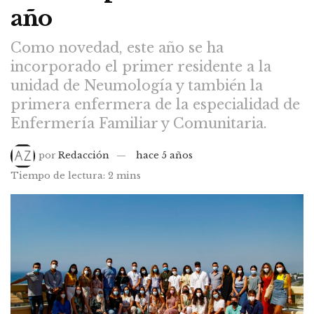
año
Como novedad, este año se ha
incorporado el primer residente a la
unidad de Neumología y también la
primera enfermera de la especialidad de
Enfermería Familiar y Comunitaria.
por
Redacción
hace 5 años
Tiempo de lectura: 2 mins