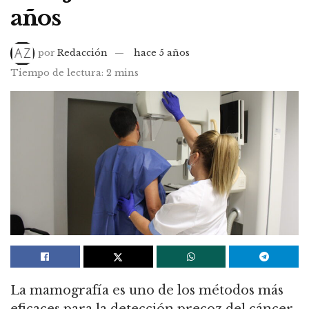
años
por
Redacción
hace 5 años
Tiempo de lectura: 2 mins
La mamografía es uno de los métodos más
eficaces para la detección precoz del cáncer