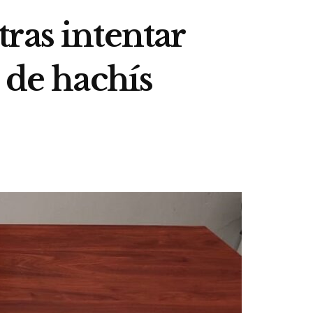
ras intentar
 de hachís