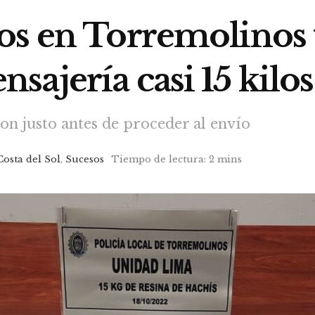
s en Torremolinos t
ajería casi 15 kilos
on justo antes de proceder al envío
Costa del Sol
,
Sucesos
Tiempo de lectura: 2 mins