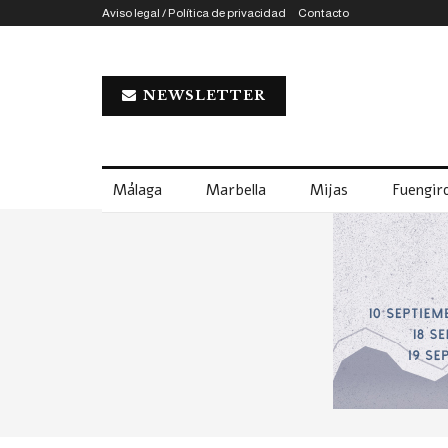
Aviso legal / Política de privacidad
Contacto
NEWSLETTER
Málaga
Marbella
Mijas
Fuengiro