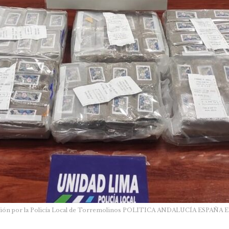
peración por la Policía Local de Torremolinos POLITICA ANDALUCÍA