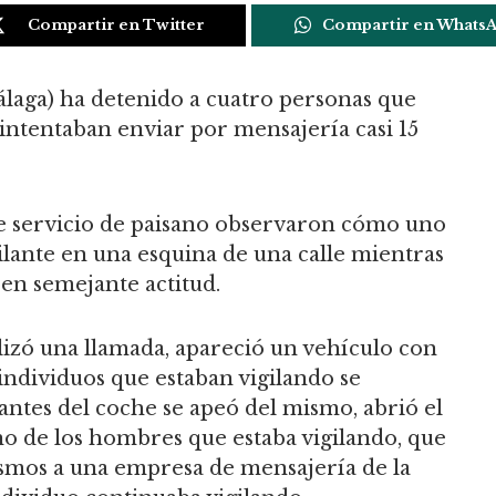
Compartir en Twitter
Compartir en Whats
álaga) ha detenido a cuatro personas que
s intentaban enviar por mensajería casi 15
e servicio de paisano observaron cómo uno
ilante en una esquina de una calle mientras
 en semejante actitud.
lizó una llamada, apareció un vehículo con
individuos que estaban vigilando se
ntes del coche se apeó del mismo, abrió el
o de los hombres que estaba vigilando, que
ismos a una empresa de mensajería de la