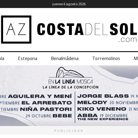
jueves 6 agosto 2026
la
Estepona
Benalmádena
Torremolinos
M
PUBLICIDAD