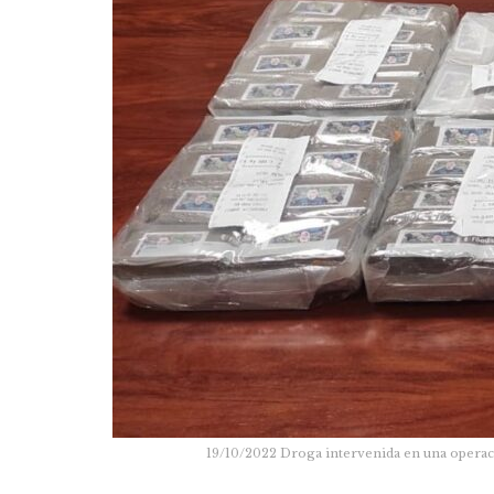
19/10/2022 Droga intervenida en una o