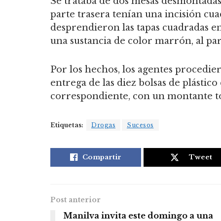
Se trataba de dos mesas desmontadas
parte trasera tenían una incisión cu
desprendieron las tapas cuadradas en
una sustancia de color marrón, al pa
Por los hechos, los agentes procedier
entrega de las diez bolsas de plástico 
correspondiente, con un montante to
Etiquetas:
Drogas
Sucesos
Compartir
Tweet
Post anterior
Manilva invita este domingo a una