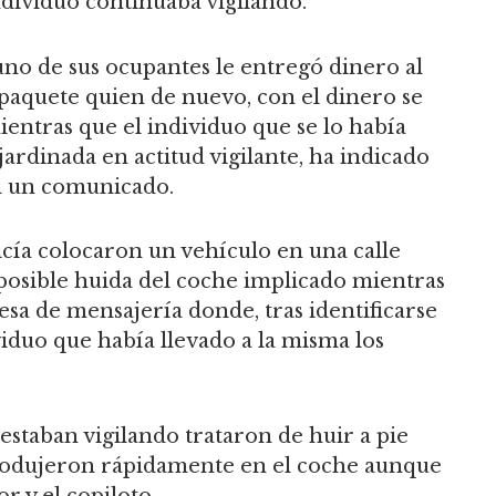
individuo continuaba vigilando.
uno de sus ocupantes le entregó dinero al
aquete quien de nuevo, con el dinero se
ientras que el individuo que se lo había
ardinada en actitud vigilante, ha indicado
n un comunicado.
icía colocaron un vehículo en una calle
 posible huida del coche implicado mientras
esa de mensajería donde, tras identificarse
viduo que había llevado a la misma los
estaban vigilando trataron de huir a pie
ntrodujeron rápidamente en el coche aunque
r y el copiloto.