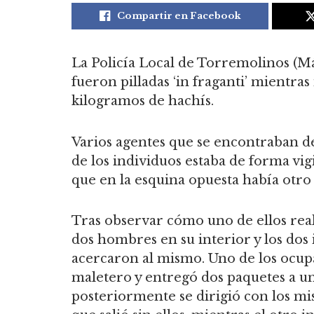
Compartir en Facebook
La Policía Local de Torremolinos (M
fueron pilladas ‘in fraganti’ mientra
kilogramos de hachís.
Varios agentes que se encontraban d
de los individuos estaba de forma vig
que en la esquina opuesta había otro
Tras observar cómo uno de ellos rea
dos hombres en su interior y los dos 
acercaron al mismo. Uno de los ocupa
maletero y entregó dos paquetes a un
posteriormente se dirigió con los m