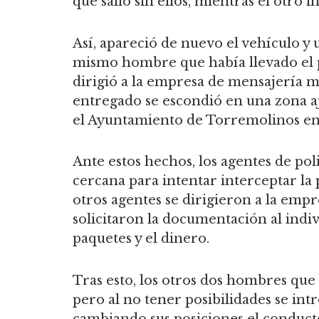
que salió sin ellos, mientras el otro 
Así, apareció de nuevo el vehículo y 
mismo hombre que había llevado el p
dirigió a la empresa de mensajería m
entregado se escondió en una zona aj
el Ayuntamiento de Torremolinos e
Ante estos hechos, los agentes de pol
cercana para intentar interceptar la
otros agentes se dirigieron a la empr
solicitaron la documentación al indi
paquetes y el dinero.
Tras esto, los otros dos hombres que 
pero al no tener posibilidades se i
cambiando sus posiciones el conducto