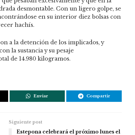
 que pesaban excesivamente y que en la
adrada desmontable. Con un ligero golpe, se
contrándose en su interior diez bolsas con
recer hachís.
on a la detención de los implicados, y
con la sustancia y su pesaje
tal de 14.980 kilogramos.
Enviar
Compartir
Siguiente post
Estepona celebrará el próximo lunes el