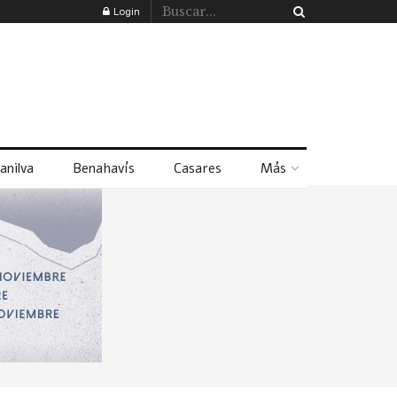
Login
anilva
Benahavís
Casares
Más