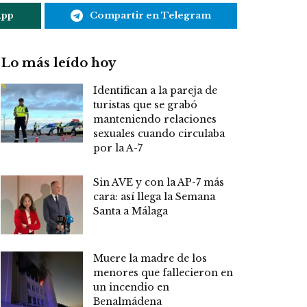
App
Compartir en Telegram
Lo más leído hoy
Identifican a la pareja de
turistas que se grabó
manteniendo relaciones
sexuales cuando circulaba
por la A-7
Sin AVE y con la AP-7 más
cara: así llega la Semana
Santa a Málaga
Muere la madre de los
menores que fallecieron en
un incendio en
Benalmádena