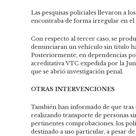
Las pesquisas policiales llevaron a lo
encontraba de forma irregular en el 
Con respecto al tercer caso, se produj
denunciaran un vehículo sin título h
Posteriormente, en dependencias polic
acreditativa VTC expedida por la Jun
que se abrió investigación penal.
OTRAS INTERVENCIONES
También han informado de que tras d
realizando transporte de personas sin 
pertinentes comprobaciones, los poli
destinado a uso particular, a pesar d