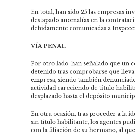
En total, han sido 25 las empresas inv
destapado anomalías en la contratac
debidamente comunicadas a Inspecció
VÍA PENAL
Por otro lado, han señalado que un 
detenido tras comprobarse que llevab
empresa, siendo también denunciado
actividad careciendo de título habilit
desplazado hasta el depósito municip
En otra ocasión, tras proceder a la i
sin título habilitante, los agentes p
con la filiación de su hermano, al qu