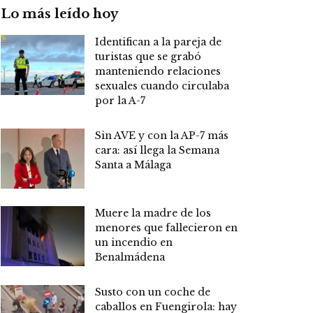
Lo más leído hoy
Identifican a la pareja de
turistas que se grabó
manteniendo relaciones
sexuales cuando circulaba
por la A-7
Sin AVE y con la AP-7 más
cara: así llega la Semana
Santa a Málaga
Muere la madre de los
menores que fallecieron en
un incendio en
Benalmádena
Susto con un coche de
caballos en Fuengirola: hay