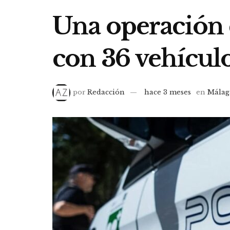
Una operación 
con 36 vehículo
por
Redacción
hace 3 meses
en
Málag