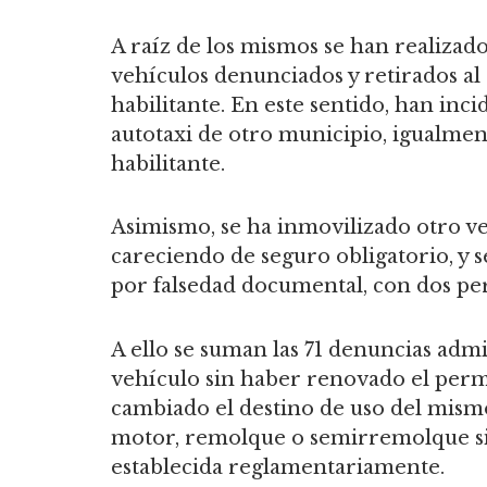
A raíz de los mismos se han realizad
vehículos denunciados y retirados al
habilitante. En este sentido, han in
autotaxi de otro municipio, igualment
habilitante.
Asimismo, se ha inmovilizado otro ve
careciendo de seguro obligatorio, y s
por falsedad documental, con dos per
A ello se suman las 71 denuncias admi
vehículo sin haber renovado el permi
cambiado el destino de uso del mismo
motor, remolque o semirremolque sin 
establecida reglamentariamente.