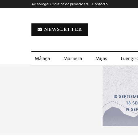
Aviso legal / Política de privacidad
Contacto
NEWSLETTER
Málaga
Marbella
Mijas
Fuengiro