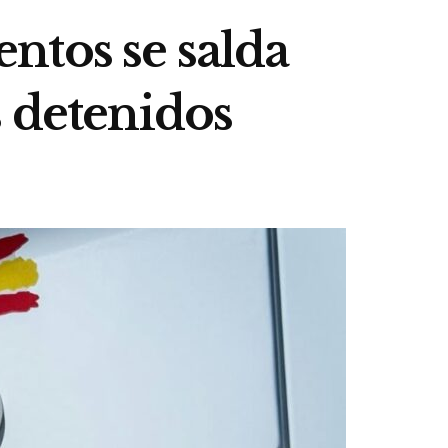
ntos se salda
s detenidos