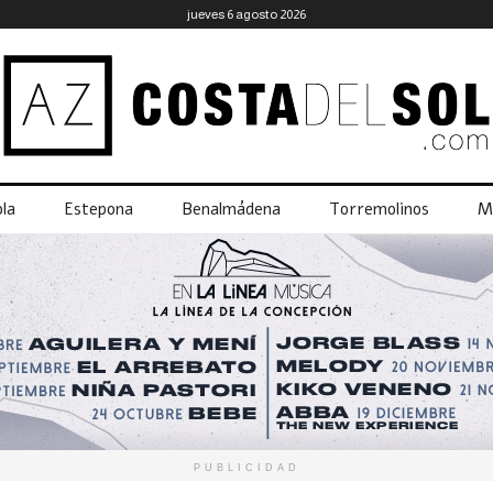
jueves 6 agosto 2026
la
Estepona
Benalmádena
Torremolinos
M
PUBLICIDAD