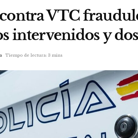
contra VTC fraudule
s intervenidos y do
a
Tiempo de lectura: 3 mins