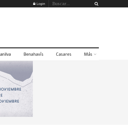
Login
anilva
Benahavís
Casares
Más