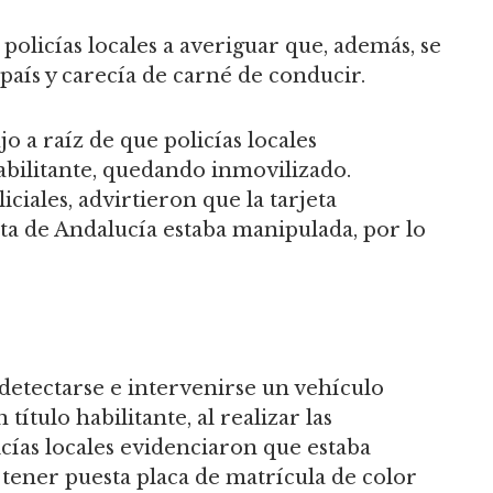
s policías locales a averiguar que, además, se
país y carecía de carné de conducir.
o a raíz de que policías locales
abilitante, quedando inmovilizado.
iales, advirtieron que la tarjeta
ta de Andalucía estaba manipulada, por lo
etectarse e intervenirse un vehículo
título habilitante, al realizar las
cías locales evidenciaron que estaba
e tener puesta placa de matrícula de color