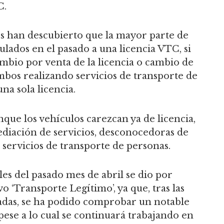
C.
tes han descubierto que la mayor parte de
lados en el pasado a una licencia VTC, si
ambio por venta de la licencia o cambio de
mbos realizando servicios de transporte de
una sola licencia.
que los vehículos carezcan ya de licencia,
mediación de servicios, desconocedoras de
 servicios de transporte de personas.
es del pasado mes de abril se dio por
vo ‘Transporte Legítimo’, ya que, tras las
adas, se ha podido comprobar un notable
 pese a lo cual se continuará trabajando en