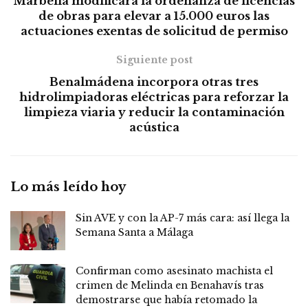
Marbella modificará la ordenanza de licencias
de obras para elevar a 15.000 euros las
actuaciones exentas de solicitud de permiso
Siguiente post
Benalmádena incorpora otras tres
hidrolimpiadoras eléctricas para reforzar la
limpieza viaria y reducir la contaminación
acústica
Lo más leído hoy
Sin AVE y con la AP-7 más cara: así llega la
Semana Santa a Málaga
Confirman como asesinato machista el
crimen de Melinda en Benahavís tras
demostrarse que había retomado la