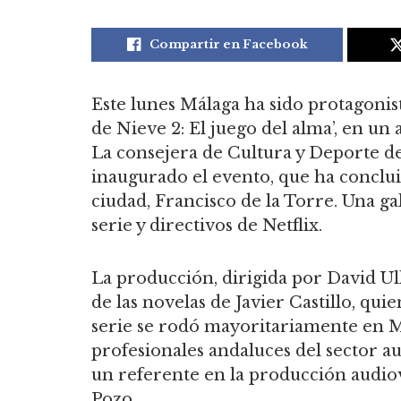
Compartir en Facebook
Este lunes Málaga ha sido protagonist
de Nieve 2: El juego del alma’, en un
La consejera de Cultura y Deporte de 
inaugurado el evento, que ha conclui
ciudad, Francisco de la Torre. Una gal
serie y directivos de Netflix.
La producción, dirigida por David Ul
de las novelas de Javier Castillo, qui
serie se rodó mayoritariamente en Má
profesionales andaluces del sector a
un referente en la producción audiov
Pozo.