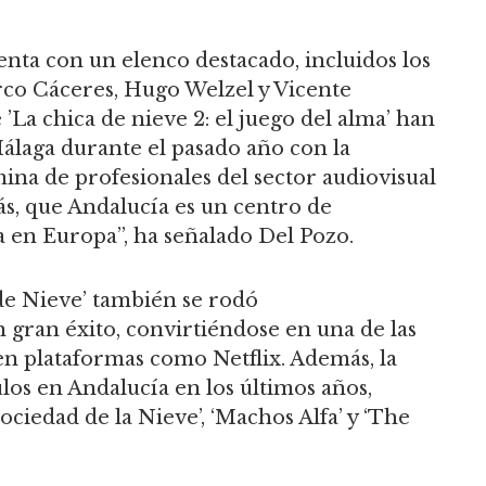
uenta con un elenco destacado, incluidos los
rco Cáceres, Hugo Welzel y Vicente
 ’La chica de nieve 2: el juego del alma’ han
laga durante el pasado año con la
na de profesionales del sector audiovisual
s, que Andalucía es un centro de
 en Europa”, ha señalado Del Pozo.
de Nieve’ también se rodó
gran éxito, convirtiéndose en una de las
 en plataformas como Netflix. Además, la
los en Andalucía en los últimos años,
iedad de la Nieve’, ‘Machos Alfa’ y ‘The