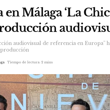
a en Málaga ‘La Chic
producción audiovis
ción audiovisual de referencia en Europa” h
a producción
aga
Tiempo de lectura: 2 mins