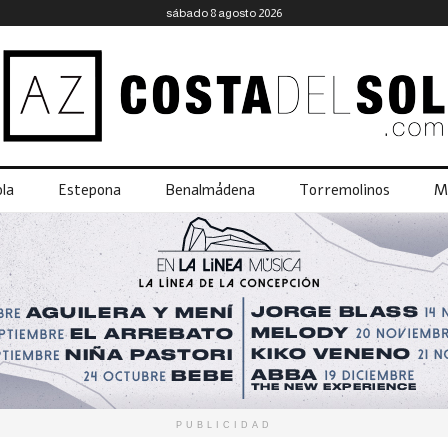
sábado 8 agosto 2026
la
Estepona
Benalmádena
Torremolinos
M
PUBLICIDAD