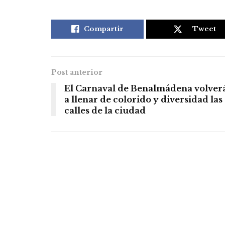
Compartir
Tweet
Post anterior
El Carnaval de Benalmádena volver
a llenar de colorido y diversidad las
calles de la ciudad