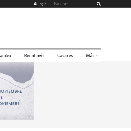
Login
anilva
Benahavís
Casares
Más