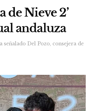
a de Nieve 2’
ual andaluza
a señalado Del Pozo, consejera de