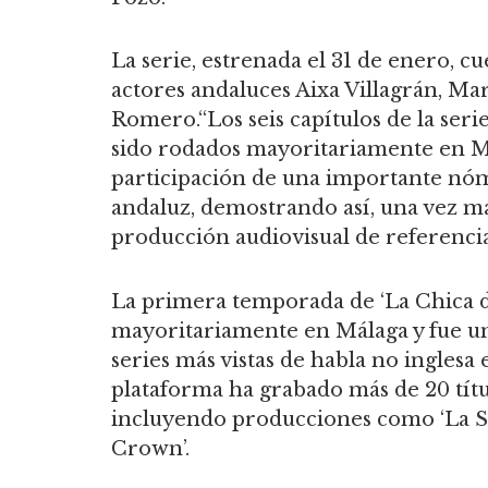
La serie, estrenada el 31 de enero, c
actores andaluces Aixa Villagrán, Ma
Romero.“Los seis capítulos de la serie
sido rodados mayoritariamente en Má
participación de una importante nómi
andaluz, demostrando así, una vez má
producción audiovisual de referencia
La primera temporada de ‘La Chica 
mayoritariamente en Málaga y fue un 
series más vistas de habla no inglesa
plataforma ha grabado más de 20 títu
incluyendo producciones como ‘La Soc
Crown’.