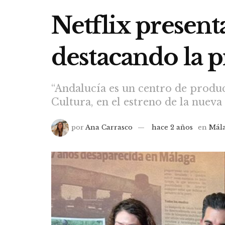
Netflix present
destacando la 
“Andalucía es un centro de produc
Cultura, en el estreno de la nuev
por
Ana Carrasco
hace 2 años
en
Mál