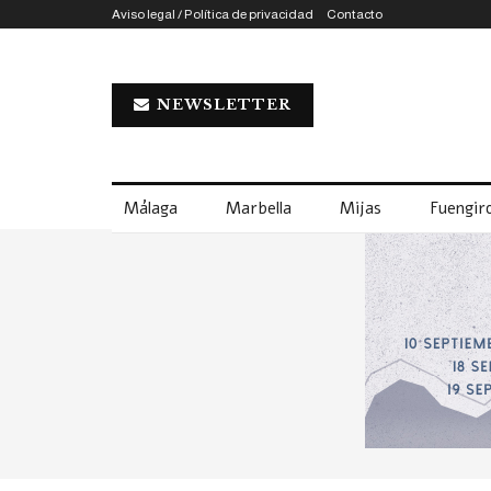
Aviso legal / Política de privacidad
Contacto
NEWSLETTER
Málaga
Marbella
Mijas
Fuengiro