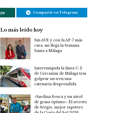
App
Compartir en Telegram
Lo más leído hoy
Sin AVE y con la AP-7 más
cara: así llega la Semana
Santa a Málaga
Interrumpida la línea C-2
de Cercanías de Málaga tras
golpear un tren una
catenaria desprendida
«Sardina fresca y un nivel
de grasa óptimo»: El secreto
de Sergio, mejor espetero
de la Costa del Sol 2026