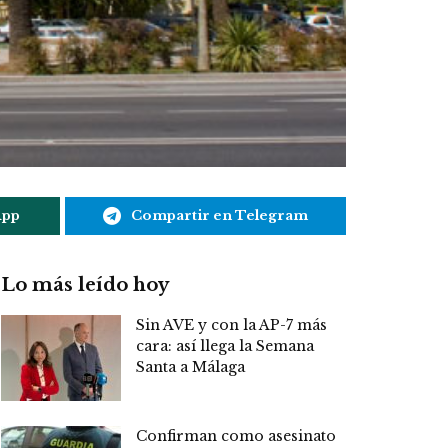
App
Compartir en Telegram
Lo más leído hoy
Sin AVE y con la AP-7 más
cara: así llega la Semana
Santa a Málaga
Confirman como asesinato