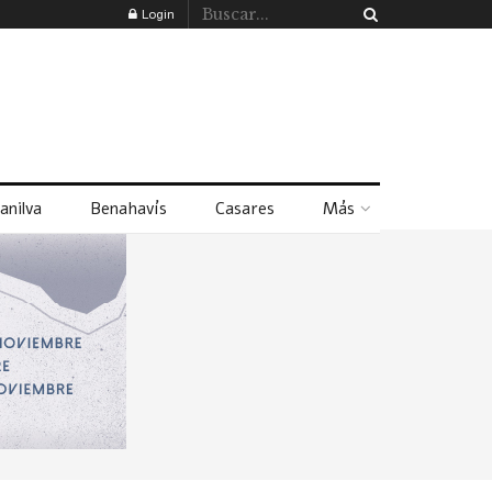
Login
anilva
Benahavís
Casares
Más