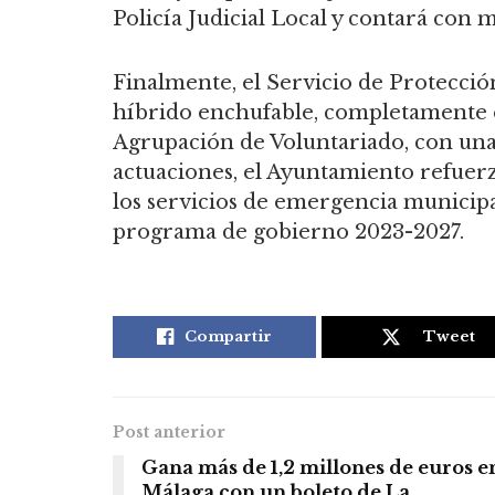
Policía Judicial Local y contará con 
Finalmente, el Servicio de Protecci
híbrido enchufable, completamente e
Agrupación de Voluntariado, con una 
actuaciones, el Ayuntamiento refuerz
los servicios de emergencia municipal
programa de gobierno 2023-2027.
Compartir
Tweet
Post anterior
Gana más de 1,2 millones de euros e
Málaga con un boleto de La