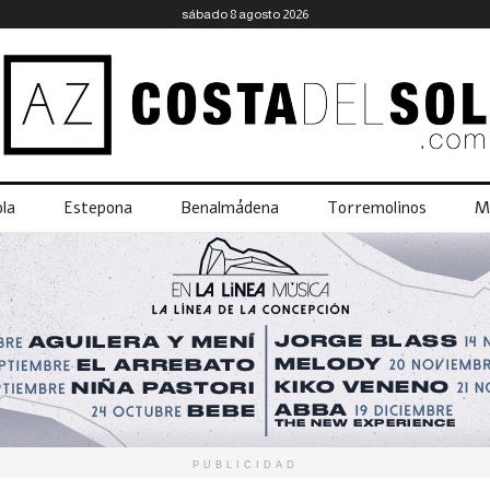
sábado 8 agosto 2026
la
Estepona
Benalmádena
Torremolinos
M
PUBLICIDAD