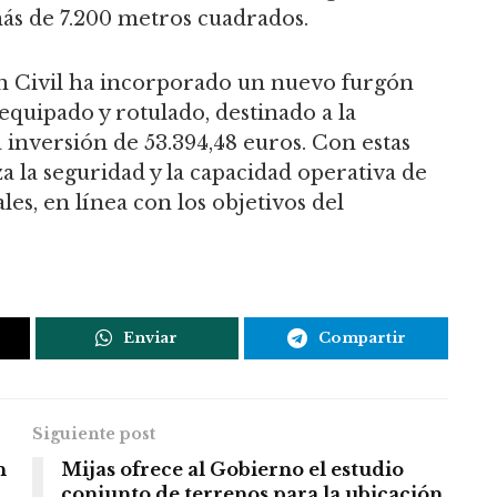
más de 7.200 metros cuadrados.
ón Civil ha incorporado un nuevo furgón
quipado y rotulado, destinado a la
inversión de 53.394,48 euros. Con estas
a la seguridad y la capacidad operativa de
es, en línea con los objetivos del
Enviar
Compartir
Siguiente post
n
Mijas ofrece al Gobierno el estudio
conjunto de terrenos para la ubicación