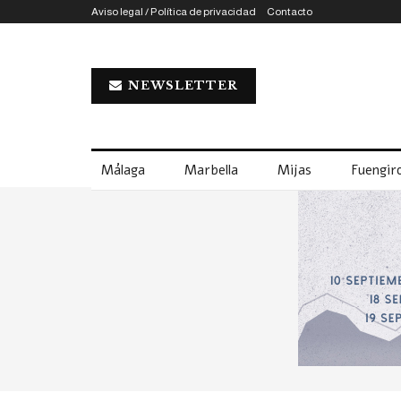
Aviso legal / Política de privacidad
Contacto
NEWSLETTER
Málaga
Marbella
Mijas
Fuengiro