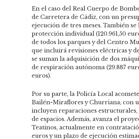
En el caso del Real Cuerpo de Bomber
de Carretera de Cádiz, con un presup
ejecución de tres meses. También se 
protección individual (120.961,50 eu
de todos los parques y del Centro Mu
que incluirá revisiones eléctricas y 
se suman la adquisición de dos máqui
de respiración autónoma (29.887 euro
euros).
Por su parte, la Policía Local acomet
Bailén-Miraflores y Churriana, con un
incluyen reparaciones estructurales,
de espacios. Además, avanza el proyec
Teatinos, actualmente en contratació
euros y un plazo de ejecución estimad