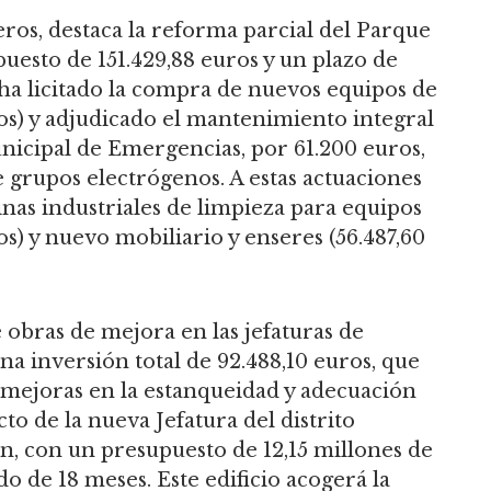
os, destaca la reforma parcial del Parque
uesto de 151.429,88 euros y un plazo de
ha licitado la compra de nuevos equipos de
ros) y adjudicado el mantenimiento integral
nicipal de Emergencias, por 61.200 euros,
de grupos electrógenos. A estas actuaciones
nas industriales de limpieza para equipos
s) y nuevo mobiliario y enseres (56.487,60
e obras de mejora en las jefaturas de
a inversión total de 92.488,10 euros, que
 mejoras en la estanqueidad y adecuación
to de la nueva Jefatura del distrito
n, con un presupuesto de 12,15 millones de
o de 18 meses. Este edificio acogerá la