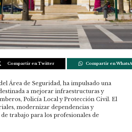
Compartir en Twitter
Compartir en Whats
 del Área de Seguridad, ha impulsado una
destinada a mejorar infraestructuras y
beros, Policía Local y Protección Civil. El
riales, modernizar dependencias y
de trabajo para los profesionales de