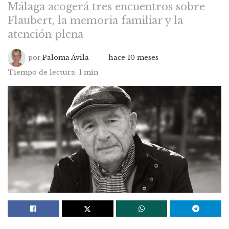
Málaga acogerá tres encuentros sobre
Flaubert, la memoria familiar y la
atención plena
por
Paloma Ávila
hace 10 meses
Tiempo de lectura: 1 min