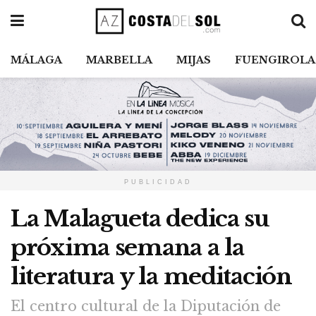
MÁLAGA
MARBELLA
MIJAS
FUENGIROLA
PUBLICIDAD
La Malagueta dedica su
próxima semana a la
literatura y la meditación
El centro cultural de la Diputación de