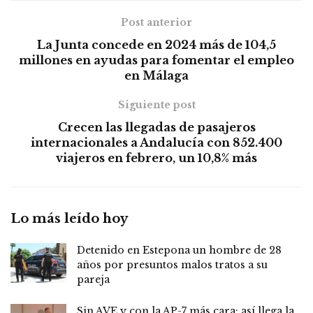
Post anterior
La Junta concede en 2024 más de 104,5
millones en ayudas para fomentar el empleo
en Málaga
Siguiente post
Crecen las llegadas de pasajeros
internacionales a Andalucía con 852.400
viajeros en febrero, un 10,8% más
Lo más leído hoy
Detenido en Estepona un hombre de 28
años por presuntos malos tratos a su
pareja
Sin AVE y con la AP-7 más cara: así llega la