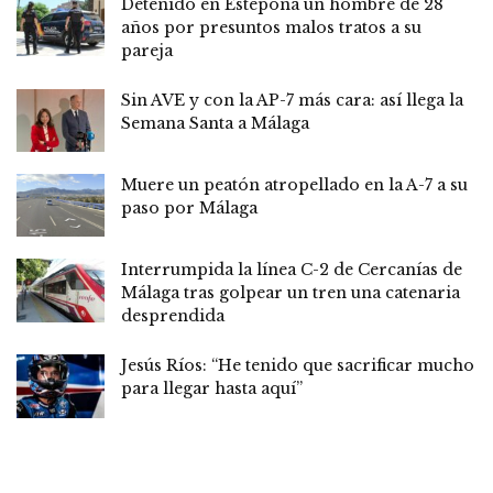
Detenido en Estepona un hombre de 28
años por presuntos malos tratos a su
pareja
Sin AVE y con la AP-7 más cara: así llega la
Semana Santa a Málaga
Muere un peatón atropellado en la A-7 a su
paso por Málaga
Interrumpida la línea C-2 de Cercanías de
Málaga tras golpear un tren una catenaria
desprendida
Jesús Ríos: “He tenido que sacrificar mucho
para llegar hasta aquí”