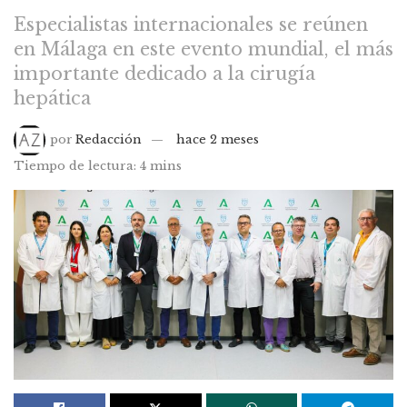
Especialistas internacionales se reúnen
en Málaga en este evento mundial, el más
importante dedicado a la cirugía
hepática
por
Redacción
hace 2 meses
Tiempo de lectura: 4 mins