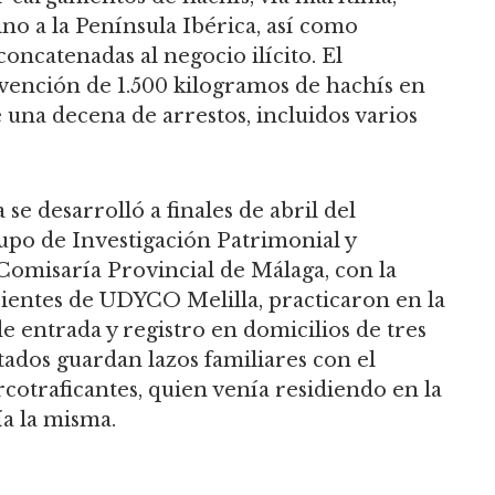
o a la Península Ibérica, así como
concatenadas al negocio ilícito. El
ervención de 1.500 kilogramos de hachís en
e una decena de arrestos, incluidos varios
se desarrolló a finales de abril del
upo de Investigación Patrimonial y
 Comisaría Provincial de Málaga, con la
ientes de UDYCO Melilla, practicaron en la
e entrada y registro en domicilios de tres
tados guardan lazos familiares con el
rcotraficantes, quien venía residiendo en la
a la misma.