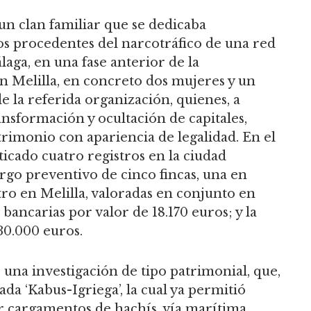
un clan familiar que se dedicaba
s procedentes del narcotráfico de una red
aga, en una fase anterior de la
en Melilla, en concreto dos mujeres y un
e la referida organización, quienes, a
ansformación y ocultación de capitales,
imonio con apariencia de legalidad. En el
icado cuatro registros en la ciudad
rgo preventivo de cinco fincas, una en
tro en Melilla, valoradas en conjunto en
bancarias por valor de 18.170 euros; y la
30.000 euros.
una investigación de tipo patrimonial, que,
da ‘Kabus-Igriega’, la cual ya permitió
r cargamentos de hachís, vía marítima,