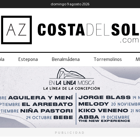
domingo 9 agosto 2026
la
Estepona
Benalmádena
Torremolinos
M
PUBLICIDAD