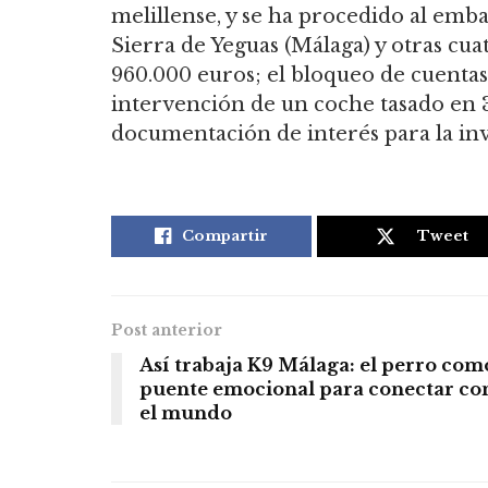
melillense, y se ha procedido al emb
Sierra de Yeguas (Málaga) y otras cua
960.000 euros; el bloqueo de cuentas 
intervención de un coche tasado en 3
documentación de interés para la inv
Compartir
Tweet
Post anterior
Así trabaja K9 Málaga: el perro com
puente emocional para conectar co
el mundo