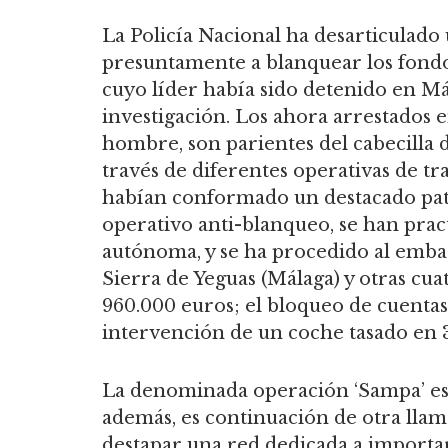
La Policía Nacional ha desarticulado 
presuntamente a blanquear los fondo
cuyo líder había sido detenido en Mál
investigación. Los ahora arrestados 
hombre, son parientes del cabecilla d
través de diferentes operativas de tr
habían conformado un destacado patr
operativo anti-blanqueo, se han pract
autónoma, y se ha procedido al emba
Sierra de Yeguas (Málaga) y otras cua
960.000 euros; el bloqueo de cuentas 
intervención de un coche tasado en 
La denominada operación ‘Sampa’ es 
además, es continuación de otra llama
destapar una red dedicada a importa