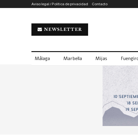
Aviso legal / Política de privacidad
Contacto
NEWSLETTER
Málaga
Marbella
Mijas
Fuengiro