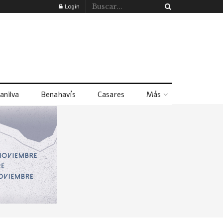
Login
anilva
Benahavís
Casares
Más