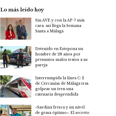
Lo más leído hoy
Sin AVE y con la AP-7 más
cara: así llega la Semana
Santa a Málaga
Detenido en Estepona un
hombre de 28 años por
presuntos malos tratos a su
pareja
Interrumpida la línea C-2
de Cercanías de Málaga tras
golpear un tren una
catenaria desprendida
«Sardina fresca y un nivel
de grasa óptimo»: El secreto