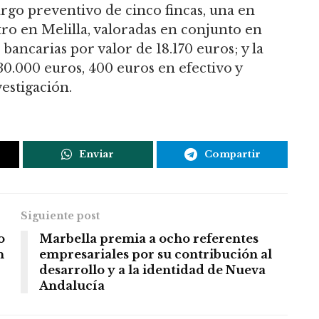
argo preventivo de cinco fincas, una en
tro en Melilla, valoradas en conjunto en
bancarias por valor de 18.170 euros; y la
0.000 euros, 400 euros en efectivo y
estigación.
Enviar
Compartir
Siguiente post
o
Marbella premia a ocho referentes
n
empresariales por su contribución al
desarrollo y a la identidad de Nueva
Andalucía