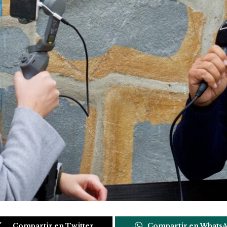
Compartir en Twitter
Compartir en Whats