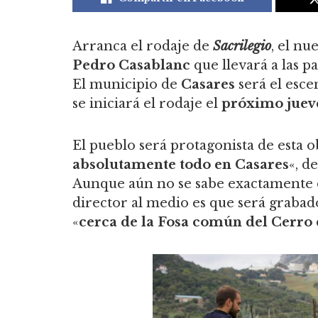
Arranca el rodaje de
Sacrilegio
, el nu
Pedro Casablanc
que llevará a las 
El municipio de
Casares
será el esce
se iniciará el rodaje el
próximo jueve
El pueblo será protagonista de esta 
absolutamente todo en Casares
«, d
Aunque aún no se sabe exactamente d
director al medio es que será grabad
«
cerca de la Fosa común del Cerro 