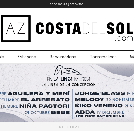
sábado 8 agosto 2026
la
Estepona
Benalmádena
Torremolinos
M
PUBLICIDAD