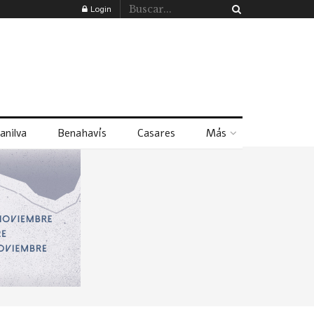
Login
anilva
Benahavís
Casares
Más