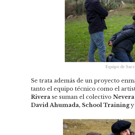
Equipo de Sacri
Se trata además de un proyecto enm
tanto el equipo técnico como el artí
Rivera
se suman el colectivo
Nevera
David Ahumada, School Training
y