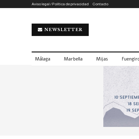
Aviso legal / Política de privacidad
Contacto
NEWSLETTER
Málaga
Marbella
Mijas
Fuengiro