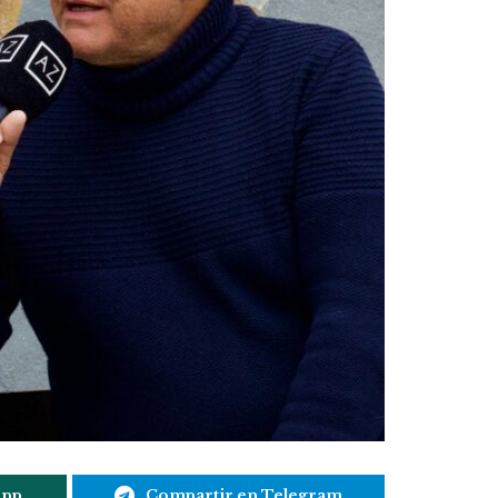
App
Compartir en Telegram