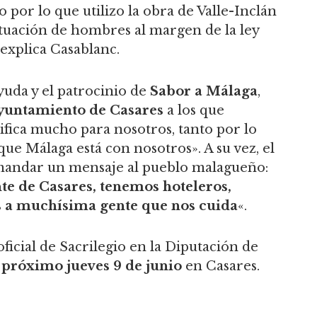
 por lo que utilizo la obra de Valle-Inclán
situación de hombres al margen de la ley
 explica Casablanc.
yuda y el patrocinio de
Sabor a Málaga
,
yuntamiento de Casares
a los que
ifica mucho para nosotros, tanto por lo
e Málaga está con nosotros». A su vez, el
mandar un mensaje al pueblo malagueño:
te de Casares, tenemos hoteleros,
s a muchísima gente que nos cuida
«.
ficial de Sacrilegio en la Diputación de
 próximo jueves 9 de junio
en Casares.