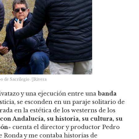
po de Sacrilegio /JRivera
hivatazo y una ejecución entre una
banda
ticia, se esconden en un paraje solitario de
rada en la estética de los westerns de los
con Andalucía, su historia, su cultura, su
ión
» cuenta el director y productor Pedro
e Ronda y me contaba historias de