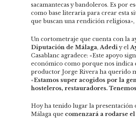
sacamantecas y bandoleros. Es por eso
como base literaria para crear esta 
que buscan una rendición religiosa»,
Un cortometraje que cuenta con la a
Diputación de Málaga
,
Adedi
y el
A
Casablanc agradece: «Este apoyo sign
económico como porque nos indica qu
productor Jorge Rivera ha querido 
«
Estamos super acogidos por la gen
hosteleros, restauradores. Tenemo
Hoy ha tenido lugar la presentación o
Málaga que
comenzará a rodarse el