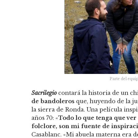
Parte del equi
Sacrilegio
contará la historia de un c
de bandoleros
que, huyendo de la jus
la sierra de Ronda. Una película inspi
años 70: «
Todo lo que tenga que ver 
folclore, son mi fuente de inspirac
Casablanc. «Mi abuela materna era d