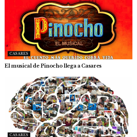
CASARES
El musical de Pinocho llega a Casares
CASARES