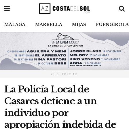
MÁLAGA
MARBELLA
MIJAS
FUENGIROLA
PUBLICIDAD
La Policía Local de
Casares detiene a un
individuo por
apropiación indebida de