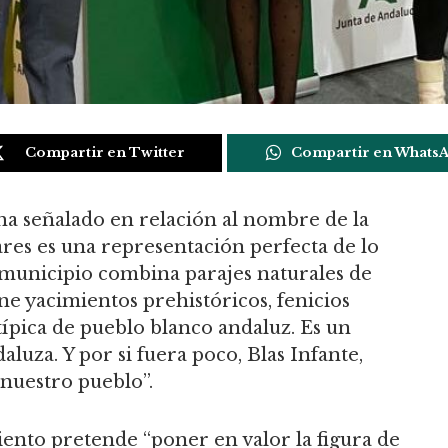
Compartir en Twitter
Compartir en Whats
 ha señalado en relación al nombre de la
es es una representación perfecta de lo
o municipio combina parajes naturales de
ne yacimientos prehistóricos, fenicios
típica de pueblo blanco andaluz. Es un
luza. Y por si fuera poco, Blas Infante,
 nuestro pueblo”.
nto pretende “poner en valor la figura de