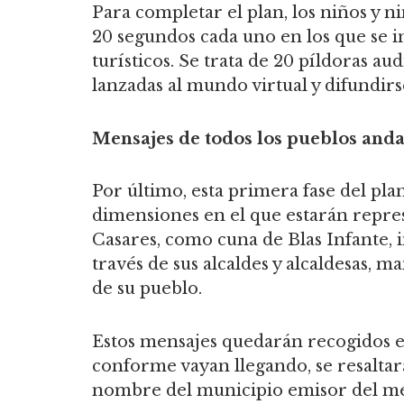
Para completar el plan, los niños y 
20 segundos cada uno en los que se in
turísticos. Se trata de 20 píldoras a
lanzadas al mundo virtual y difundir
Mensajes de todos los pueblos and
Por último, esta primera fase del pl
dimensiones en el que estarán repre
Casares, como cuna de Blas Infante, i
través de sus alcaldes y alcaldesas,
de su pueblo.
Estos mensajes quedarán recogidos en
conforme vayan llegando, se resaltará
nombre del municipio emisor del men