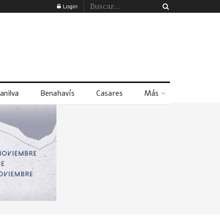
Login
anilva
Benahavís
Casares
Más