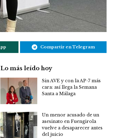
App
Compartir en Telegram
Lo más leído hoy
Sin AVE y con la AP-7 más
cara: así llega la Semana
Santa a Málaga
Un menor acusado de un
asesinato en Fuengirola
vuelve a desaparecer antes
del juicio