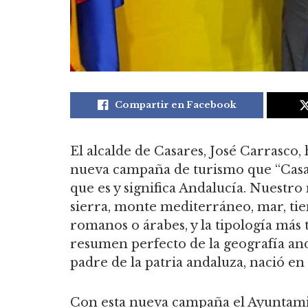
Compartir en Facebook
El alcalde de Casares, José Carrasco,
nueva campaña de turismo que “Casar
que es y significa Andalucía. Nuestr
sierra, monte mediterráneo, mar, tie
romanos o árabes, y la tipología más 
resumen perfecto de la geografía anda
padre de la patria andaluza, nació en
Con esta nueva campaña el Ayuntamie