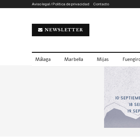
Aviso legal / Política de privacidad
Contacto
NEWSLETTER
Málaga
Marbella
Mijas
Fuengiro