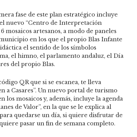
mera fase de este plan estratégico incluye
a el nuevo “Centro de Interpretación
o 6 mosaicos artesanos, a modo de paneles
municipio en los que el propio Blas Infante
idáctica el sentido de los símbolos
lema, el himno, el parlamento andaluz, el Día
res del propio Blas.
ódigo QR que si se escanea, te lleva
n a Casares”. Un nuevo portal de turismo
n los mosaicos y, además, incluye la agenda
anes de Valor”, en la que se le explica al
 para quedarse un día, si quiere disfrutar de
 quiere pasar un fin de semana completo.