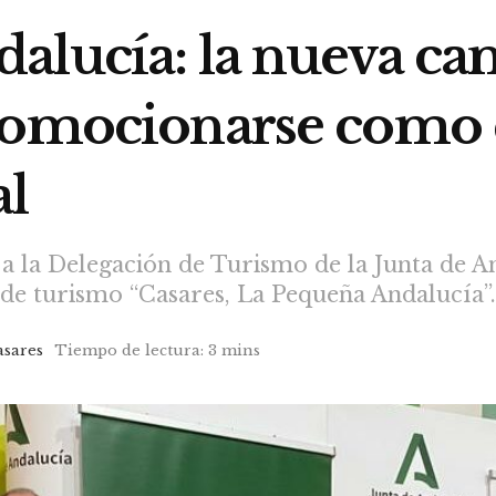
alucía: la nueva c
romocionarse como 
al
a la Delegación de Turismo de la Junta de A
de turismo “Casares, La Pequeña Andalucía”.
asares
Tiempo de lectura: 3 mins