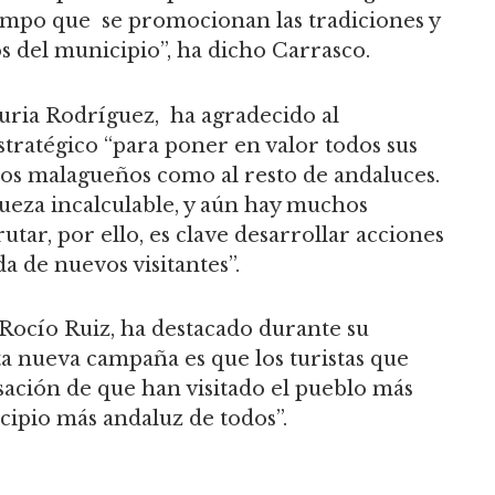
tiempo que se promocionan las tradiciones y
s del municipio”, ha dicho Carrasco.
Nuria Rodríguez, ha agradecido al
tratégico “para poner en valor todos sus
 los malagueños como al resto de andaluces.
ueza incalculable, y aún hay muchos
rutar, por ello, es clave desarrollar acciones
ada de nuevos visitantes”.
 Rocío Ruiz, ha destacado durante su
ta nueva campaña es que los turistas que
sación de que han visitado el pueblo más
cipio más andaluz de todos”.