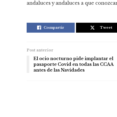
andaluces y andaluces a que conozcan
Compartir
Tweet
Post anterior
El ocio nocturno pide implantar el
pasaporte Covid en todas las CCAA
antes de las Navidades