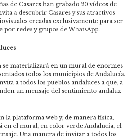
niñas de Casares han grabado 20 vídeos de
vita a descubrir Casares y sus atractivos
udiovisuales creadas exclusivamente para ser
se por redes y grupos de WhatsApp.
aluces
an se materializará en un mural de enormes
sentados todos los municipios de Andalucía.
nvita a todos los pueblos andaluces a que, a
 manden un mensaje del sentimiento andaluz
 la plataforma web y, de manera física,
 en el mural, en color verde Andalucía, el
saje. Una manera de invitar a todos los