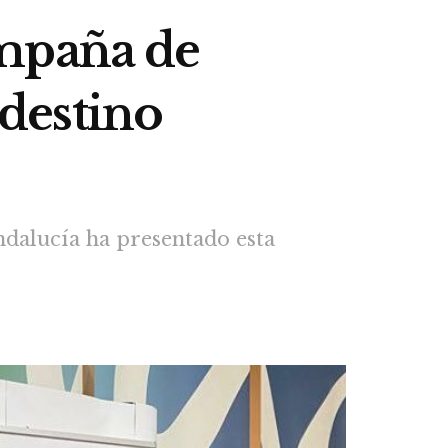
ampaña de
destino
ndalucía ha presentado esta