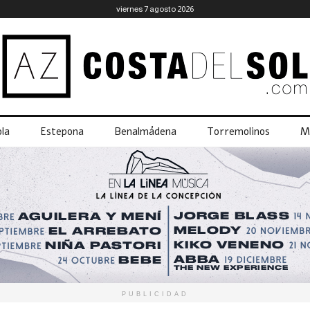
viernes 7 agosto 2026
la
Estepona
Benalmádena
Torremolinos
M
PUBLICIDAD