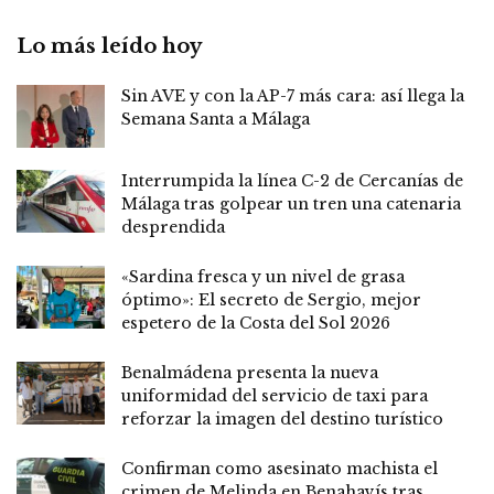
Lo más leído hoy
Sin AVE y con la AP-7 más cara: así llega la
Semana Santa a Málaga
Interrumpida la línea C-2 de Cercanías de
Málaga tras golpear un tren una catenaria
desprendida
«Sardina fresca y un nivel de grasa
óptimo»: El secreto de Sergio, mejor
espetero de la Costa del Sol 2026
Benalmádena presenta la nueva
uniformidad del servicio de taxi para
reforzar la imagen del destino turístico
Confirman como asesinato machista el
crimen de Melinda en Benahavís tras