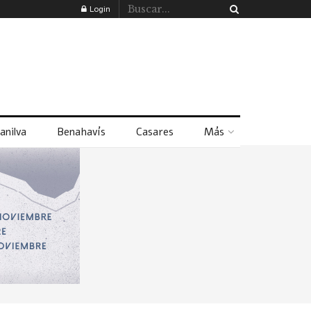
Login
anilva
Benahavís
Casares
Más