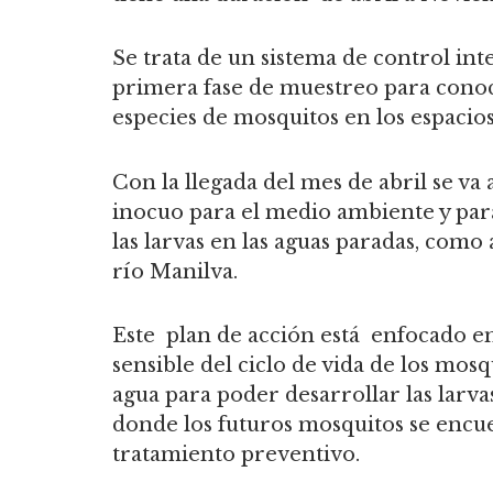
Se trata de un sistema de control int
primera fase de muestreo para conoce
especies de mosquitos en los espacio
Con la llegada del mes de abril se v
inocuo para el medio ambiente y par
las larvas en las aguas paradas, como
río Manilva.
Este plan de acción está enfocado en 
sensible del ciclo de vida de los mos
agua para poder desarrollar las larvas
donde los futuros mosquitos se encu
tratamiento preventivo.