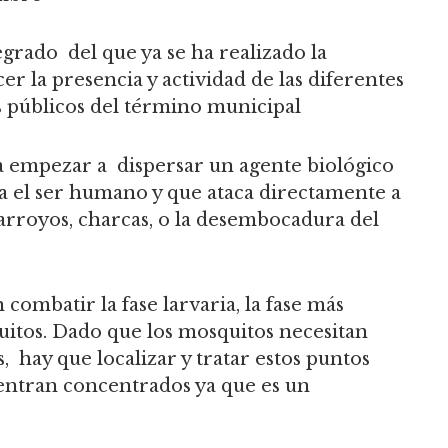
egrado del que ya se ha realizado la
r la presencia y actividad de las diferentes
s públicos del término municipal
a a empezar a dispersar un agente biológico
a el ser humano y que ataca directamente a
 arroyos, charcas, o la desembocadura del
combatir la fase larvaria, la fase más
quitos. Dado que los mosquitos necesitan
, hay que localizar y tratar estos puntos
entran concentrados ya que es un