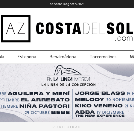
sábado 8 agosto 2026
la
Estepona
Benalmádena
Torremolinos
M
PUBLICIDAD