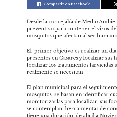
Compartir en Facebook
Desde la concejalía de Medio Ambien
preventivo para contener el virus del
mosquitos que afectan al ser human
El primer objetivo es realizar un di
presentes en Casares y localizar sus 
focalizar los tratamientos larvicidas
realmente se necesitan
El plan municipal para el seguimiento
mosquitos se basan en identificar cu
monitorizarlas para localizar sus foc
se contemplan herramientas de conci
tiene una duración de abril a Novi