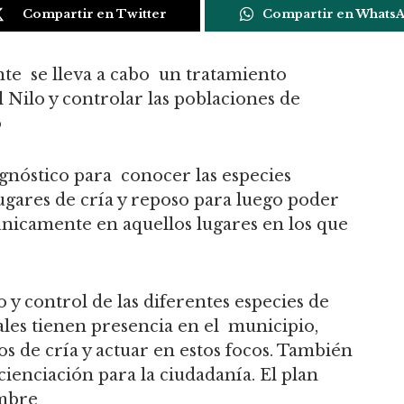
Compartir en Twitter
Compartir en Whats
te se lleva a cabo un tratamiento
 Nilo y controlar las poblaciones de
o
agnóstico para conocer las especies
lugares de cría y reposo para luego poder
 únicamente en aquellos lugares en los que
 y control de las diferentes especies de
ales tienen presencia en el municipio,
os de cría y actuar en estos focos. También
enciación para la ciudadanía. El plan
embre