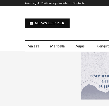
Aviso legal / Política de privacidad
Contacto
NEWSLETTER
Málaga
Marbella
Mijas
Fuengiro