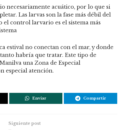
io necesariamente acuático, por lo que si
etar. Las larvas son la fase más débil del
o el control larvario es el sistema más
sistema
a estival no conectan con el mar, y donde
tanto habría que tratar. Este tipo de
 Manilva una Zona de Especial
n especial atención.
Enviar
Compartir
Siguiente post