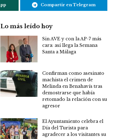
App
Compartir en Telegram
Lo más leído hoy
Sin AVE y con la AP-7 más
cara: así llega la Semana
Santa a Málaga
Confirman como asesinato
machista el crimen de
Melinda en Benahavís tras
demostrarse que había
retomado la relación con su
agresor
El Ayuntamiento celebra el
Día del Turista para
agradecer a los visitantes su