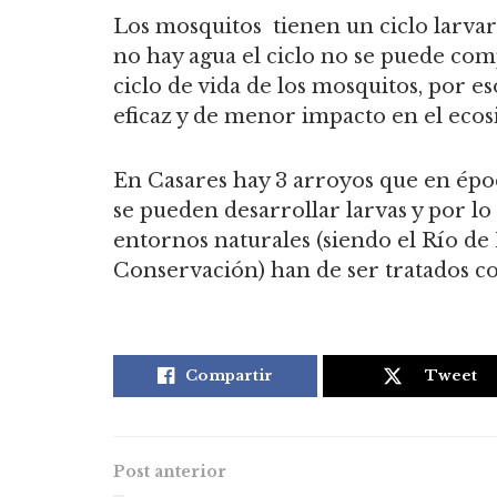
Los mosquitos tienen un ciclo larvar
no hay agua el ciclo no se puede compl
ciclo de vida de los mosquitos, por es
eficaz y de menor impacto en el eco
En Casares hay 3 arroyos que en époc
se pueden desarrollar larvas y por lo 
entornos naturales (siendo el Río de
Conservación) han de ser tratados co
Compartir
Tweet
Post anterior