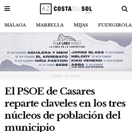
MÁLAGA
MARBELLA
MIJAS
FUENGIROLA
PUBLICIDAD
El PSOE de Casares
reparte claveles en los tres
núcleos de población del
municipio