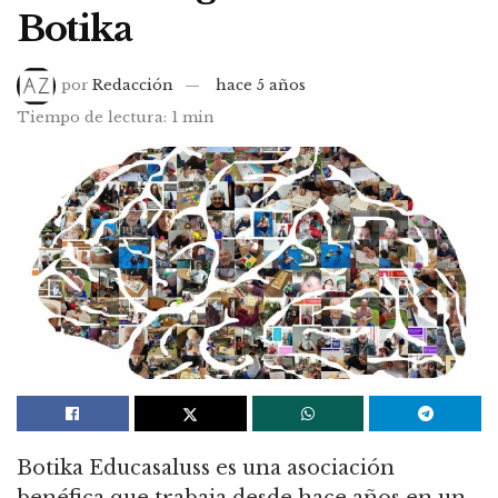
Botika
por
Redacción
hace 5 años
Tiempo de lectura: 1 min
Botika Educasaluss es una asociación
benéfica que trabaja desde hace años en un