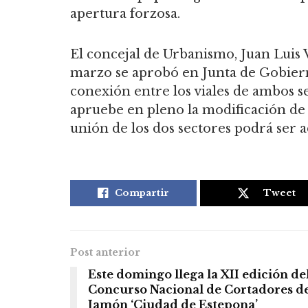
apertura forzosa.
El concejal de Urbanismo, Juan Luis V
marzo se aprobó en Junta de Gobiern
conexión entre los viales de ambos s
apruebe en pleno la modificación de c
unión de los dos sectores podrá ser a
Compartir
Tweet
Post anterior
Este domingo llega la XII edición de
Concurso Nacional de Cortadores d
Jamón ‘Ciudad de Estepona’