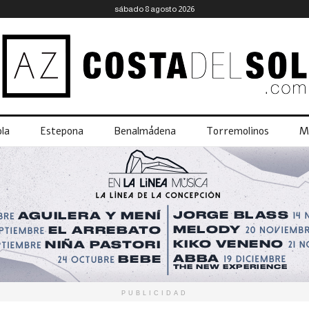
sábado 8 agosto 2026
la
Estepona
Benalmádena
Torremolinos
M
PUBLICIDAD