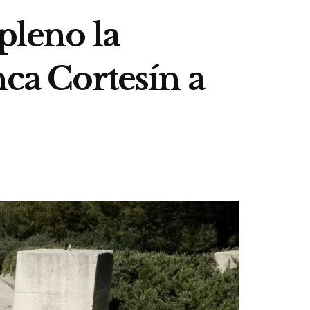
pleno la
nca Cortesín a