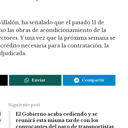
illalón, ha señalado que el pasado 11 de
o las obras de acondicionamiento de la
ectores. Y una vez que la próxima semana se
rédito necesaria para la contratación, la
djudicada.
Enviar
Compartir
Siguiente post
l
El Gobierno acaba cediendo y se
e
reunirá esta misma tarde con los
convocantes del paro de transportistas