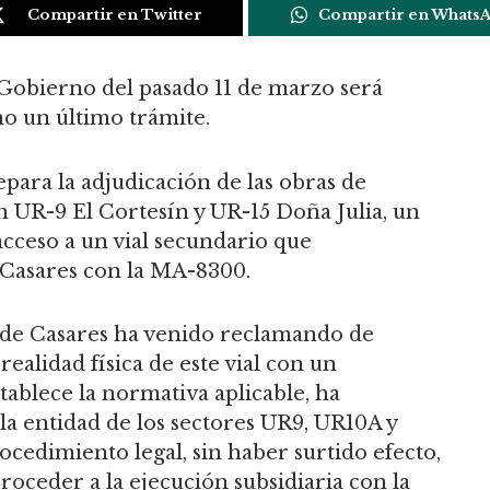
Compartir en Twitter
Compartir en Whats
 Gobierno del pasado 11 de marzo será
o un último trámite.
para la adjudicación de las obras de
 UR-9 El Cortesín y UR-15 Doña Julia, un
cceso a un vial secundario que
 Casares con la MA-8300.
 de Casares ha venido reclamando de
realidad física de este vial con un
tablece la normativa aplicable, ha
 la entidad de los sectores UR9, UR10A y
cedimiento legal, sin haber surtido efecto,
roceder a la ejecución subsidiaria con la