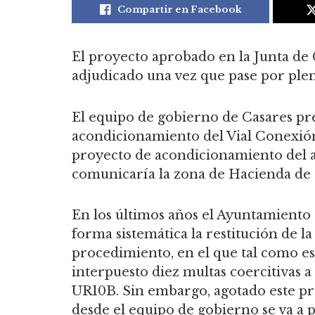
Compartir en Facebook
El proyecto aprobado en la Junta de
adjudicado una vez que pase por plen
El equipo de gobierno de Casares pre
acondicionamiento del Vial Conexión
proyecto de acondicionamiento del a
comunicaría la zona de Hacienda de
En los últimos años el Ayuntamiento
forma sistemática la restitución de la 
procedimiento, en el que tal como es
interpuesto diez multas coercitivas a
UR10B. Sin embargo, agotado este pro
desde el equipo de gobierno se va a p