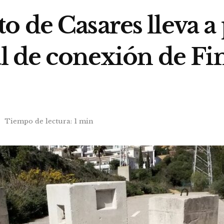
 de Casares lleva a 
al de conexión de Fi
Tiempo de lectura: 1 min