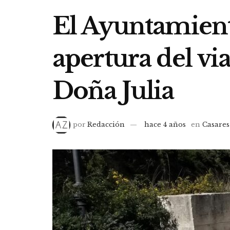
El Ayuntamiento
apertura del vi
Doña Julia
por
Redacción
hace 4 años
en
Casares