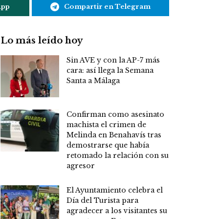
App
Compartir en Telegram
Lo más leído hoy
Sin AVE y con la AP-7 más
cara: así llega la Semana
Santa a Málaga
Confirman como asesinato
machista el crimen de
Melinda en Benahavís tras
demostrarse que había
retomado la relación con su
agresor
El Ayuntamiento celebra el
Día del Turista para
agradecer a los visitantes su