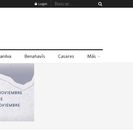
Login
anilva
Benahavís
Casares
Más