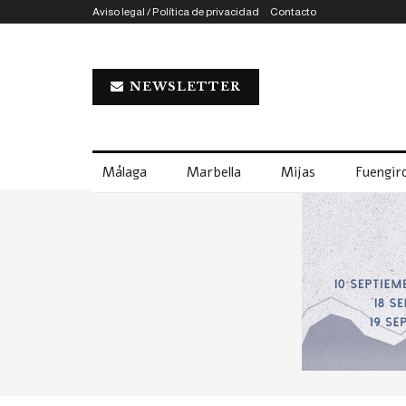
Aviso legal / Política de privacidad
Contacto
NEWSLETTER
Málaga
Marbella
Mijas
Fuengiro