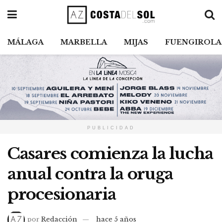
MÁLAGA
MARBELLA
MIJAS
FUENGIROLA
PUBLICIDAD
Casares comienza la lucha
anual contra la oruga
procesionaria
por
Redacción
hace 5 años