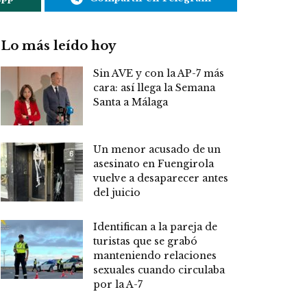
Lo más leído hoy
Sin AVE y con la AP-7 más
cara: así llega la Semana
Santa a Málaga
Un menor acusado de un
asesinato en Fuengirola
vuelve a desaparecer antes
del juicio
Identifican a la pareja de
turistas que se grabó
manteniendo relaciones
sexuales cuando circulaba
por la A-7