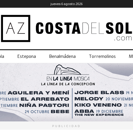
jueves 6 agosto 2026
la
Estepona
Benalmádena
Torremolinos
M
PUBLICIDAD