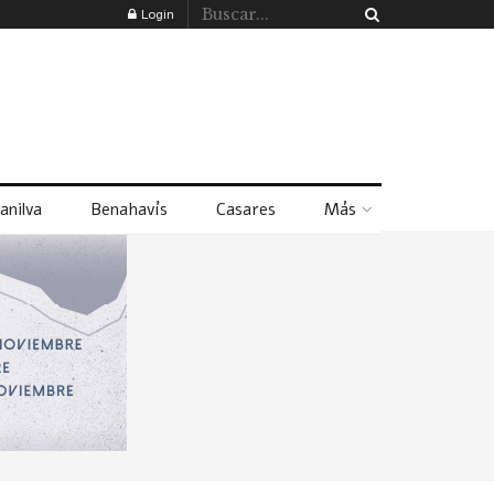
Login
anilva
Benahavís
Casares
Más