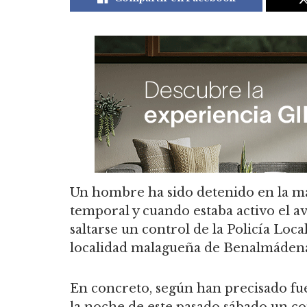
Un hombre ha sido detenido en la m
temporal y cuando estaba activo el av
saltarse un control de la Policía Local
localidad malagueña de Benalmáden
En concreto, según han precisado fue
la noche de este pasado sábado un con