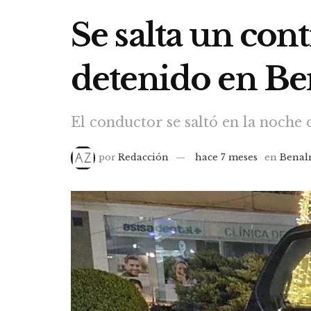
Se salta un cont
detenido en B
El conductor se saltó en la noche 
por
Redacción
hace 7 meses
en
Benal