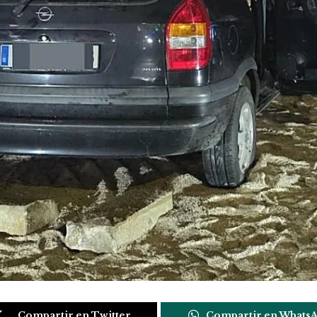
Compartir en Twitter
Compartir en Whats