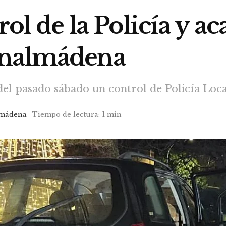
rol de la Policía y a
enalmádena
del pasado sábado un control de Policía Local
mádena
Tiempo de lectura: 1 min