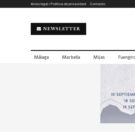
Aviso legal / Política de privacidad
Contacto
NEWSLETTER
Málaga
Marbella
Mijas
Fuengiro