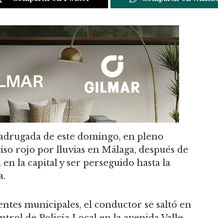
adrugada de este domingo, en pleno
iso rojo por lluvias en Málaga, después de
 en la capital y ser perseguido hasta la
a.
ntes municipales, el conductor se saltó en
trol de Policía Local en la avenida Valle