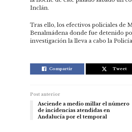
Inclán.
Tras ello, los efectivos policiales de
Benalmádena donde fue detenido por 
investigación la lleva a cabo la Policí
Compartir
Tweet
Post anterior
Asciende a medio millar el número
de incidencias atendidas en
Andalucía por el temporal