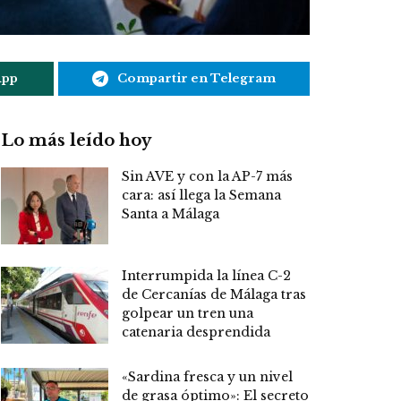
App
Compartir en Telegram
Lo más leído hoy
Sin AVE y con la AP-7 más
cara: así llega la Semana
Santa a Málaga
Interrumpida la línea C-2
de Cercanías de Málaga tras
golpear un tren una
catenaria desprendida
«Sardina fresca y un nivel
de grasa óptimo»: El secreto