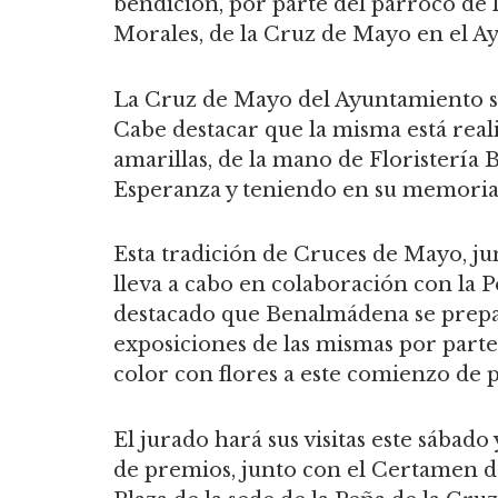
bendición, por parte del párroco de
Morales, de la Cruz de Mayo en el 
La Cruz de Mayo del Ayuntamiento se 
Cabe destacar que la misma está reali
amarillas, de la mano de Floristería 
Esperanza y teniendo en su memoria l
Esta tradición de Cruces de Mayo, jun
lleva a cabo en colaboración con la 
destacado que Benalmádena se prepar
exposiciones de las mismas por parte 
color con flores a este comienzo de 
El jurado hará sus visitas este sábado
de premios, junto con el Certamen de 