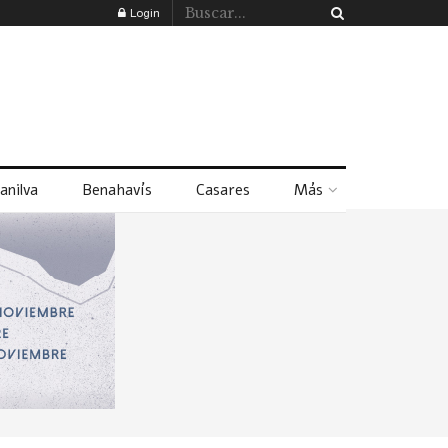
Login
anilva
Benahavís
Casares
Más