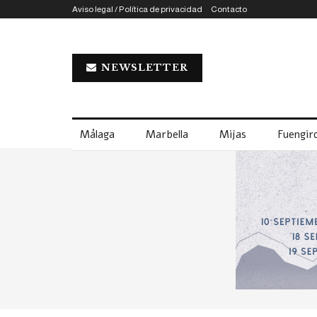
Aviso legal / Política de privacidad
Contacto
NEWSLETTER
Málaga
Marbella
Mijas
Fuengiro