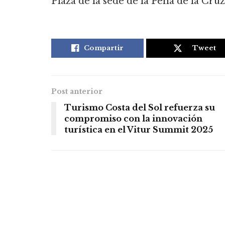
Plaza de la sede de la Peña de la Cruz
Compartir
Tweet
Post anterior
Turismo Costa del Sol refuerza su
compromiso con la innovación
turística en el Vitur Summit 2025