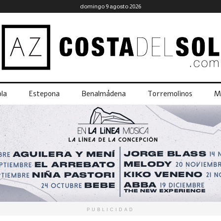
domingo 9 agosto 2026
la
Estepona
Benalmádena
Torremolinos
M
PUBLICIDAD