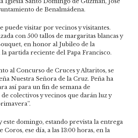
 la Iglesia Santo Domingo de Guzmán, José
Ayuntamiento de Benalmádena.
puede visitar por vecinos y visitantes.
zada con 500 tallos de margaritas blancas y
Bouquet, en honor al Jubileo de la
a partida reciente del Papa Francisco.
to al Concurso de Cruces y Altaritos, se
Peña Nuestra Señora de la Cruz. Peña ha
a así para un fin de semana de
de colectivos y vecinos que darán luz y
primavera”.
 y este domingo, estando prevista la entrega
Coros, ese día, a las 13:00 horas, en la