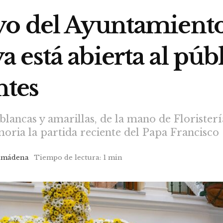
yo del Ayuntamient
está abierta al púb
ntes
blancas y amarillas, de la mano de Florister
oria la partida reciente del Papa Francisco
lmádena
Tiempo de lectura: 1 min