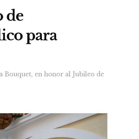
o de
lico para
ía Bouquet, en honor al Jubileo de