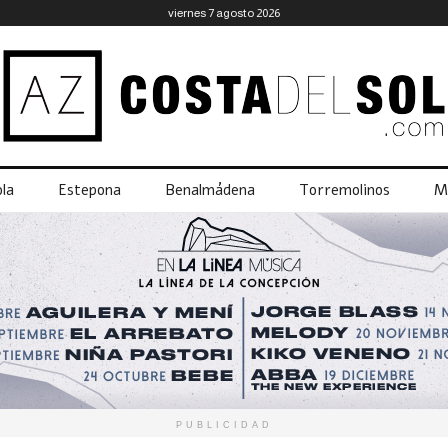
viernes 7 agosto 2026
la
Estepona
Benalmádena
Torremolinos
M
PUBLICIDAD