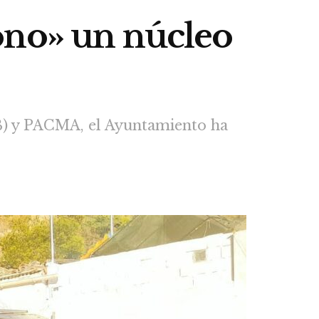
ono» un núcleo
B) y PACMA, el Ayuntamiento ha