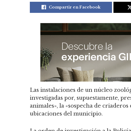
Compartir en Facebook
Las instalaciones de un núcleo zool
investigadas por, supuestamente, pr
animales», la «sospecha de criaderos 
ubicaciones del municipio.
La orden de investigación a la Policí