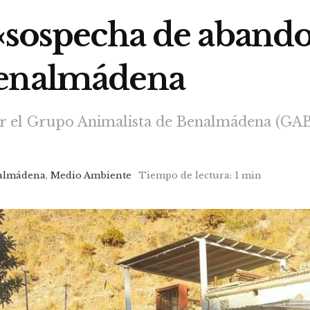
 «sospecha de aband
Benalmádena
por el Grupo Animalista de Benalmádena (GA
almádena
,
Medio Ambiente
Tiempo de lectura: 1 min