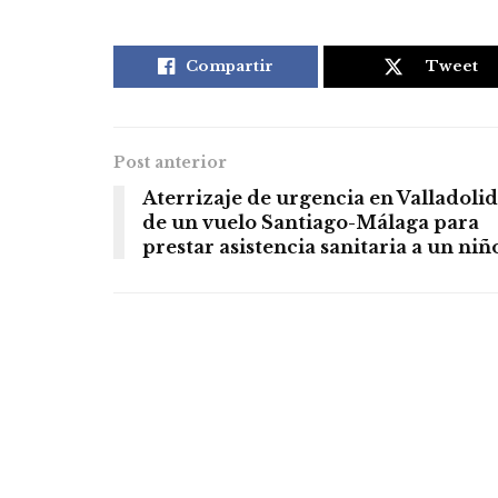
Compartir
Tweet
Post anterior
Aterrizaje de urgencia en Valladolid
de un vuelo Santiago-Málaga para
prestar asistencia sanitaria a un niñ