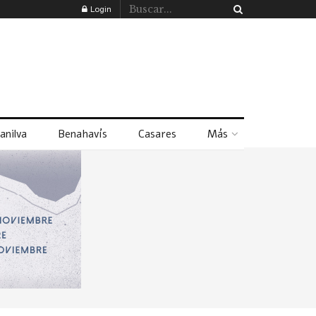
Login
anilva
Benahavís
Casares
Más