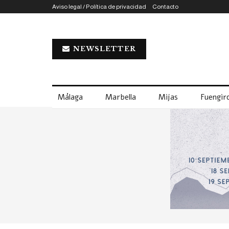
Aviso legal / Política de privacidad
Contacto
NEWSLETTER
Málaga
Marbella
Mijas
Fuengiro