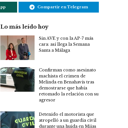
App
Compartir en Telegram
Lo más leído hoy
Sin AVE y con la AP-7 más
cara: así llega la Semana
Santa a Málaga
Confirman como asesinato
machista el crimen de
Melinda en Benahavís tras
demostrarse que había
retomado la relación con su
agresor
Detenido el motorista que
atropelló a un guardia civil
durante una huida en Mijas