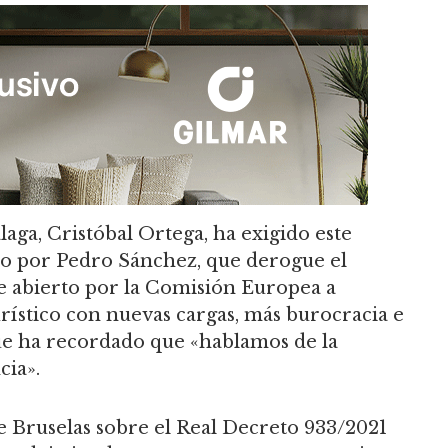
aga, Cristóbal Ortega, ha exigido este
ido por Pedro Sánchez, que derogue el
te abierto por la Comisión Europea a
turístico con nuevas cargas, más burocracia e
que ha recordado que «hablamos de la
cia».
e Bruselas sobre el Real Decreto 933/2021