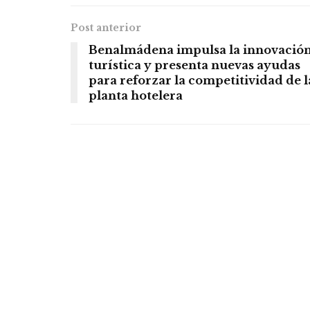
Post anterior
Benalmádena impulsa la innovació
turística y presenta nuevas ayudas
para reforzar la competitividad de l
planta hotelera