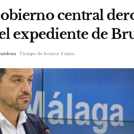
Gobierno central dero
 el expediente de Br
lmádena
Tiempo de lectura: 2 mins