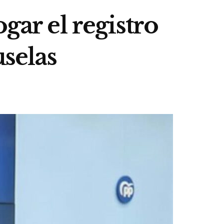
gar el registro
uselas