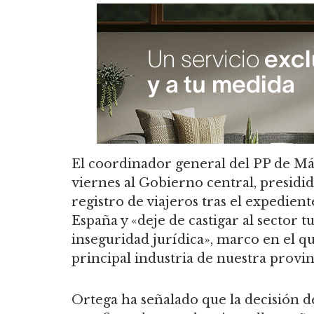
El coordinador general del PP de Mál
viernes al Gobierno central, presid
registro de viajeros tras el expedien
España y «deje de castigar al sector 
inseguridad jurídica», marco en el 
principal industria de nuestra provin
Ortega ha señalado que la decisión d