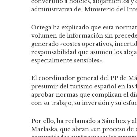
convertido a hoteles, alojamientos y 
administrativa del Ministerio del Int
Ortega ha explicado que esta normati
volumen de información sin preceden
generado «costes operativos, incerti
responsabilidad que asumen los aloja
especialmente sensibles».
El coordinador general del PP de Má
presumir del turismo español en las f
aprobar normas que complican el día 
con su trabajo, su inversión y su esfu
Por ello, ha reclamado a Sánchez y a
Marlaska, que abran «un proceso de di