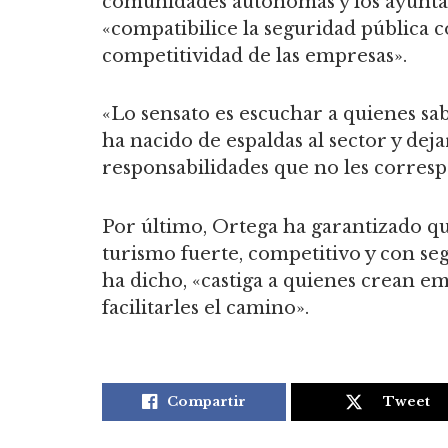
comunidades autónomas y los ayunta
«compatibilice la seguridad pública c
competitividad de las empresas».
«Lo sensato es escuchar a quienes sa
ha nacido de espaldas al sector y dej
responsabilidades que no les corresp
Por último, Ortega ha garantizado q
turismo fuerte, competitivo y con se
ha dicho, «castiga a quienes crean em
facilitarles el camino».
Compartir
Tweet