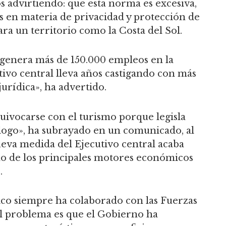
s advirtiendo: que esta norma es excesiva,
das en materia de privacidad y protección de
ara un territorio como la Costa del Sol.
genera más de 150.000 empleos en la
tivo central lleva años castigando con más
jurídica», ha advertido.
uivocarse con el turismo porque legisla
álogo», ha subrayado en un comunicado, al
eva medida del Ejecutivo central acaba
no de los principales motores económicos
.
tico siempre ha colaborado con las Fuerzas
el problema es que el Gobierno ha