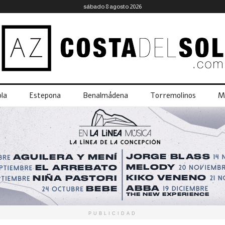
sábado 8 agosto 2026
la
Estepona
Benalmádena
Torremolinos
M
PUBLICIDAD