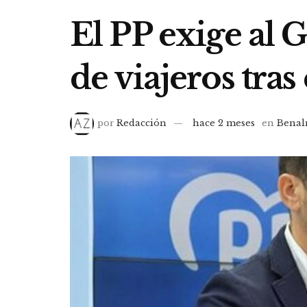
El PP exige al 
de viajeros tras
por
Redacción
hace 2 meses
en
Bena