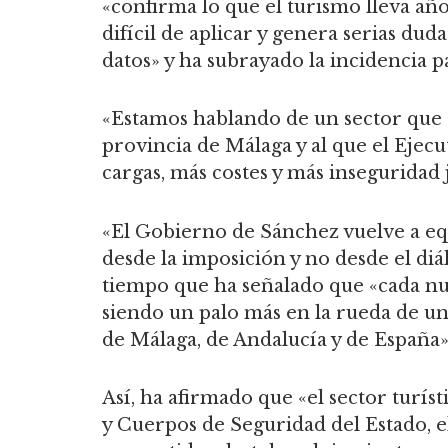
«confirma lo que el turismo lleva año
difícil de aplicar y genera serias du
datos» y ha subrayado la incidencia p
«Estamos hablando de un sector que 
provincia de Málaga y al que el Ejecu
cargas, más costes y más inseguridad 
«El Gobierno de Sánchez vuelve a eq
desde la imposición y no desde el di
tiempo que ha señalado que «cada nu
siendo un palo más en la rueda de u
de Málaga, de Andalucía y de España»
Así, ha afirmado que «el sector turís
y Cuerpos de Seguridad del Estado, 