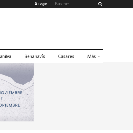
Login
anilva
Benahavís
Casares
Más