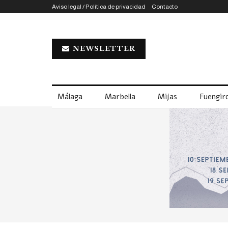
Aviso legal / Política de privacidad
Contacto
NEWSLETTER
Málaga
Marbella
Mijas
Fuengiro