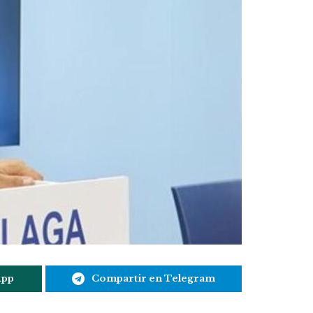
App
Compartir en Telegram