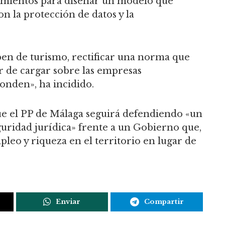
mientos para diseñar un modelo que
on la protección de datos y la
ben de turismo, rectificar una norma que
ar de cargar sobre las empresas
onden», ha incidido.
ue el PP de Málaga seguirá defendiendo «un
guridad jurídica» frente a un Gobierno que,
pleo y riqueza en el territorio en lugar de
Enviar
Compartir