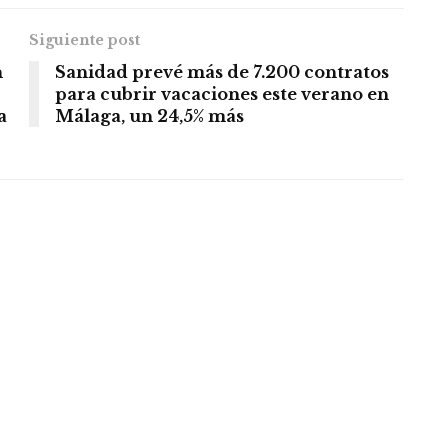
Siguiente post
n
Sanidad prevé más de 7.200 contratos
para cubrir vacaciones este verano en
a
Málaga, un 24,5% más