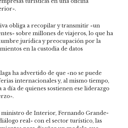
empresas turísticas en una oficina
erior».
va obliga a recopilar y transmitir «un
tes» sobre millones de viajeros, lo que ha
dumbre jurídica y preocupación por la
mientos en la custodia de datos
laga ha advertido de que «no se puede
erias internacionales y, al mismo tiempo,
a día de quienes sostienen ese liderazgo
erzo».
l ministro de Interior, Fernando Grande-
álogo real» con el sector turístico, las