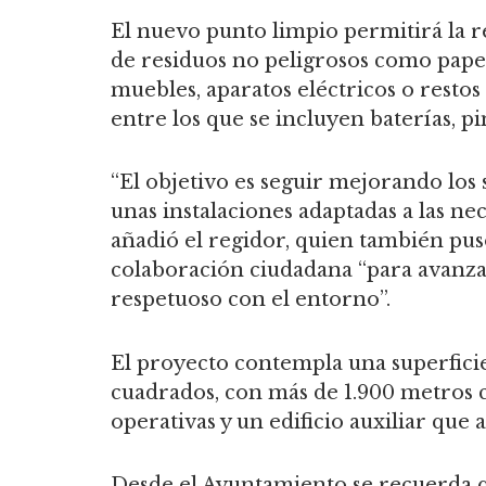
El nuevo punto limpio permitirá la 
de residuos no peligrosos como papel
muebles, aparatos eléctricos o restos
entre los que se incluyen baterías, p
“El objetivo es seguir mejorando los s
unas instalaciones adaptadas a las nec
añadió el regidor, quien también pus
colaboración ciudadana “para avanza
respetuoso con el entorno”.
El proyecto contempla una superficie
cuadrados, con más de 1.900 metros 
operativas y un edificio auxiliar que a
Desde el Ayuntamiento se recuerda q