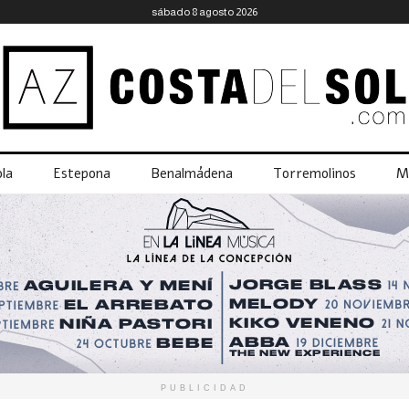
sábado 8 agosto 2026
la
Estepona
Benalmádena
Torremolinos
M
PUBLICIDAD