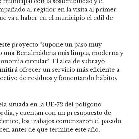
municipal con la sostenibilidad y el
pañado al regidor en la visita al primer
que va a haber en el municipio el edil de
 este proyecto “supone un paso muy
do una Benalmádena más limpia, moderna y
conomía circular”. El alcalde subrayó
mitirá ofrecer un servicio más eficiente a
selectivo de residuos y fomentando hábitos
la situada en la UE-72 del polígono
cordia, y cuentan con un presupuesto de
técnico, los trabajos comenzaron el pasado
licen antes de que termine este año.