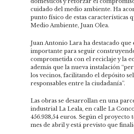
domésticos y reforzar el compromiso 
cuidado del medio ambiente. Ha acom
punto físico de estas características 
Medio Ambiente, Juan Olea.
Juan Antonio Lara ha destacado que
importante para seguir construyen
comprometida con el reciclaje y la e
además que la nueva instalación “per
los vecinos, facilitando el depósito 
responsables entre la ciudadanía”.
Las obras se desarrollan en una parce
industrial La Leala, en calle La Con
456.938,54 euros. Según el proyecto 
mes de abril y está previsto que fina