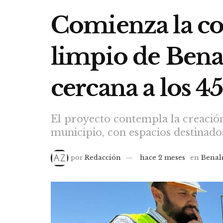
Comienza la co
limpio de Bena
cercana a los 4
El proyecto contempla la creación
municipio, con espacios destinados 
por
Redacción
hace 2 meses
en
Bena