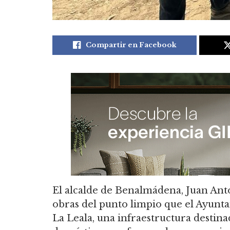
Compartir en Facebook
El alcalde de Benalmádena, Juan Anton
obras del punto limpio que el Ayunta
La Leala, una infraestructura destina