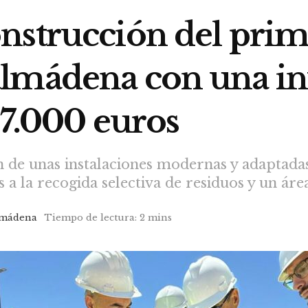
nstrucción del pri
lmádena con una in
57.000 euros
 de unas instalaciones modernas y adaptadas 
a la recogida selectiva de residuos y un área
lmádena
Tiempo de lectura: 2 mins