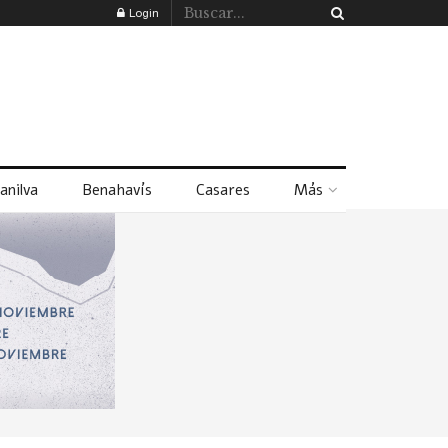
Login
anilva
Benahavís
Casares
Más