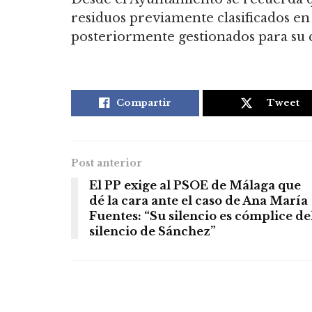
residuos previamente clasificados en
posteriormente gestionados para su c
Compartir
Tweet
Post anterior
El PP exige al PSOE de Málaga que
dé la cara ante el caso de Ana María
Fuentes: “Su silencio es cómplice de
silencio de Sánchez”