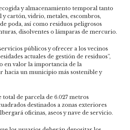
recogida y almacenamiento temporal tanto
 y cartón, vidrio, metales, escombros,
 de poda, así como residuos peligrosos
inturas, disolventes o lámparas de mercurio.
ervicios públicos y ofrecer a los vecinos
esidades actuales de gestión de residuos”,
o en valor la importancia de la
r hacia un municipio más sostenible y
 total de parcela de 6.027 metros
cuadrados destinados a zonas exteriores
lbergará oficinas, aseos y nave de servicio.
ue los usuarios deberán depositar los