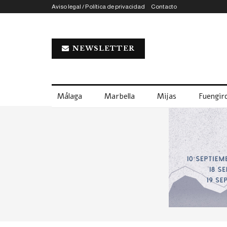
Aviso legal / Política de privacidad
Contacto
NEWSLETTER
Málaga
Marbella
Mijas
Fuengiro