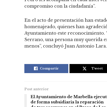
compromiso con la ciudadanía”.
En el acto de presentación han estad
homenajeado, quienes han agradecid
Ayuntamiento este reconocimiento.
Serrano, una persona muy querida e
menos”, concluyó Juan Antonio Lara.
Compartir
Tweet
Post anterior
El Ayuntamiento de Marbella ejecut
de forma subsidiaria la reparación