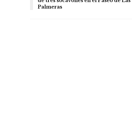
de tres socavones en el Paseo de Las
Palmeras