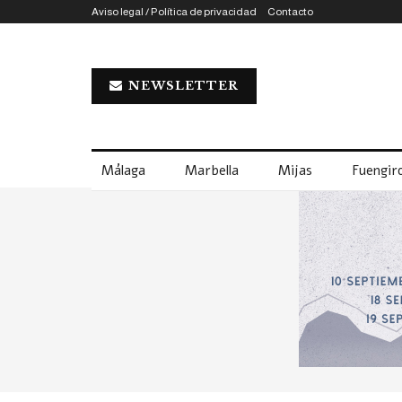
Aviso legal / Política de privacidad
Contacto
NEWSLETTER
Málaga
Marbella
Mijas
Fuengiro