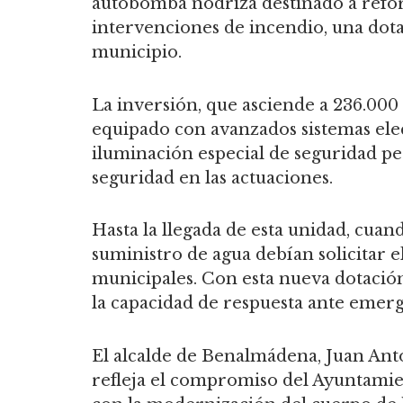
autobomba nodriza destinado a refor
intervenciones de incendio, una dota
municipio.
La inversión, que asciende a 236.000
equipado con avanzados sistemas ele
iluminación especial de seguridad per
seguridad en las actuaciones.
Hasta la llegada de esta unidad, cu
suministro de agua debían solicitar e
municipales. Con esta nueva dotación
la capacidad de respuesta ante emerg
El alcalde de Benalmádena, Juan Ant
refleja el compromiso del Ayuntamien