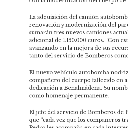
con la modernización del cuerpo de
La adquisición del camión autobomb
renovación y modernización del par
sumarán tres nuevos camiones actual
adicional de 1.150.000 euros. “Con 
avanzando en la mejora de sus recurs
tanto del servicio de Bomberos como 
El nuevo vehículo autobomba nodriz
compañero del cuerpo fallecido en ac
dedicación a Benalmádena. Su nombr
como homenaje permanente.
El jefe del servicio de Bomberos de
que “cada vez que los compañeros tra
Pedro les acompaña en cada interven