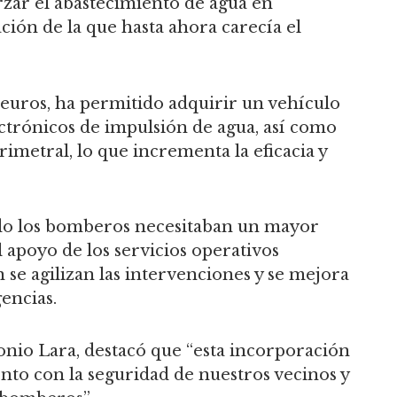
zar el abastecimiento de agua en
ción de la que hasta ahora carecía el
 euros, ha permitido adquirir un vehículo
ctrónicos de impulsión de agua, así como
imetral, lo que incrementa la eficacia y
ando los bomberos necesitaban un mayor
l apoyo de los servicios operativos
 se agilizan las intervenciones y se mejora
encias.
onio Lara, destacó que “esta incorporación
to con la seguridad de nuestros vecinos y