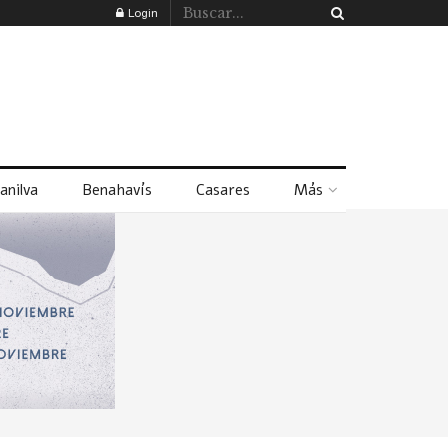
Login
anilva
Benahavís
Casares
Más