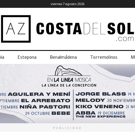
viernes 7 agosto 2026
la
Estepona
Benalmádena
Torremolinos
M
PUBLICIDAD