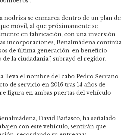
 bomberos”.
a nodriza se enmarca dentro de un plan de
que móvil, al que próximamente se
mente en fabricación, con una inversión
estas incorporaciones, Benalmádena continúa
os de última generación, en beneficio
de la ciudadanía”, subrayó el regidor.
a lleva el nombre del cabo Pedro Serrano,
to de servicio en 2016 tras 14 años de
e figura en ambas puertas del vehículo
 Benalmádena, David Bañasco, ha señalado
bajen con este vehículo, sentirán que
ción, recordando su entrega y